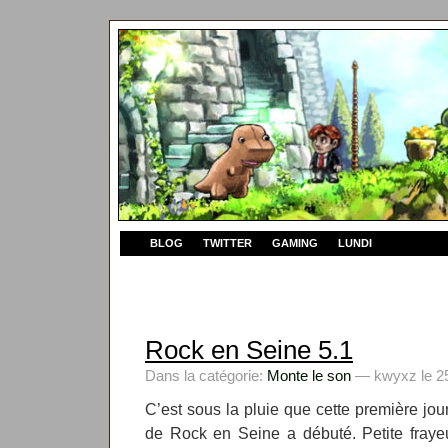
BLOG
TWITTER
GAMING
LUNDI
Rock en Seine 5.1
Dans la catégorie:
Monte le son
— kwyxz le 25
C’est sous la pluie que cette première jou
de Rock en Seine a débuté. Petite fraye