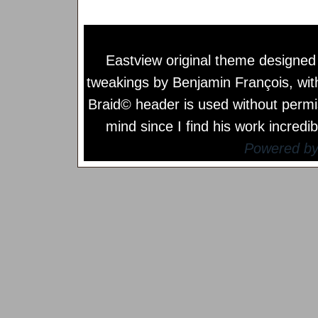
Eastview original theme designe
tweakings by
Benjamin François
, wi
Braid© header is used without permi
mind since I find his work incredib
Powered b