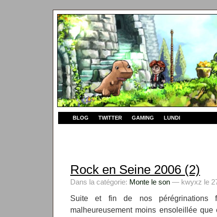
BLOG
TWITTER
GAMING
LUNDI
Rock en Seine 2006 (2)
Dans la catégorie:
Monte le son
— kwyxz le 27
Suite et fin de nos pérégrinations fe
malheureusement moins ensoleillée que ce