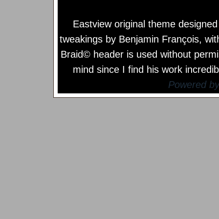
Eastview original theme designe
tweakings by
Benjamin François
, wi
Braid© header is used without permi
mind since I find his work incredib
Powered b