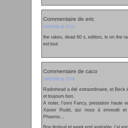
Commentaire de eric
29/8/2006 @ 10:23
the rakes, dead 60 s, editors, tv on the 
est tout
Commentaire de caco
29/8/2006 @ 23:28
Radiohead a été extraordinaire, et Beck 
et toujours bon.
A noter, l’ovni Fancy, prestation haute
Xavier Rudd, qui nous à envouté et
Phoenix…
Bon festival et week end agréable, j’ai enc