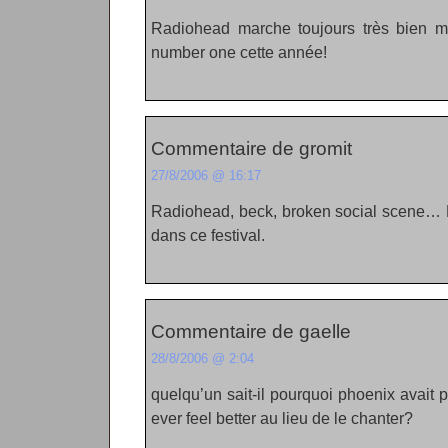
Radiohead marche toujours très bien ma
number one cette année!
Commentaire de gromit
27/8/2006 @ 16:17
Radiohead, beck, broken social scene… 
dans ce festival.
Commentaire de gaelle
28/8/2006 @ 2:04
quelqu’un sait-il pourquoi phoenix avait pr
ever feel better au lieu de le chanter?