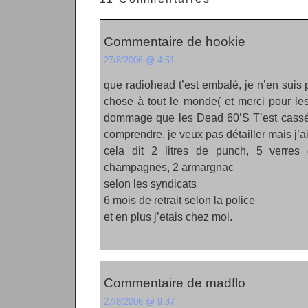
Commentaire de hookie
27/8/2006 @ 4:51
que radiohead t’est embalé, je n’en suis 
chose à tout le monde( et merci pour le
dommage que les Dead 60’S T’est cassé 
comprendre. je veux pas détailler mais j’
cela dit 2 litres de punch, 5 verres
champagnes, 2 armargnac
selon les syndicats
6 mois de retrait selon la police
et en plus j’etais chez moi.
Commentaire de madflo
27/8/2006 @ 9:37