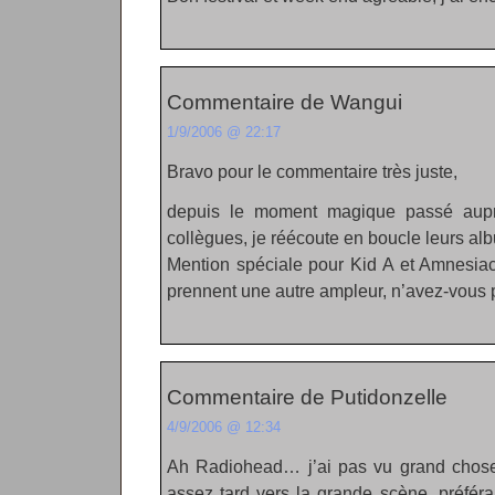
Commentaire de Wangui
1/9/2006 @ 22:17
Bravo pour le commentaire très juste,
depuis le moment magique passé aup
collègues, je réécoute en boucle leurs al
Mention spéciale pour Kid A et Amnesiac
prennent une autre ampleur, n’avez-vous 
Commentaire de Putidonzelle
4/9/2006 @ 12:34
Ah Radiohead… j’ai pas vu grand chose d
assez tard vers la grande scène, préféra