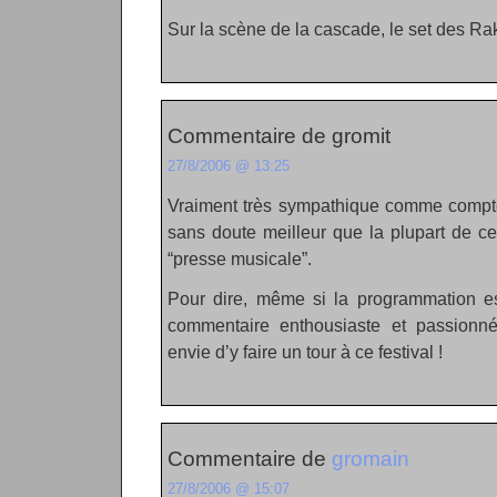
Sur la scène de la cascade, le set des Rak
Commentaire de gromit
27/8/2006 @ 13:25
Vraiment très sympathique comme compte
sans doute meilleur que la plupart de ce
“presse musicale”.
Pour dire, même si la programmation es
commentaire enthousiaste et passionn
envie d’y faire un tour à ce festival !
Commentaire de
gromain
27/8/2006 @ 15:07