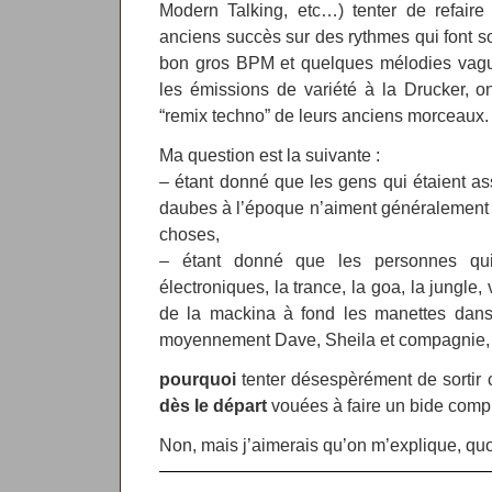
Modern Talking, etc…) tenter de refaire 
anciens succès sur des rythmes qui font soi
bon gros BPM et quelques mélodies vagu
les émissions de variété à la Drucker, on 
“remix techno” de leurs anciens morceaux.
Ma question est la suivante :
– étant donné que les gens qui étaient a
daubes à l’époque n’aiment généralement 
choses,
– étant donné que les personnes qui
électroniques, la trance, la goa, la jungle, 
de la mackina à fond les manettes dans 
moyennement Dave, Sheila et compagnie,
pourquoi
tenter désespèrément de sortir 
dès le départ
vouées à faire un bide compl
Non, mais j’aimerais qu’on m’explique, quo