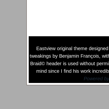
Eastview original theme designe
tweakings by
Benjamin François
, wi
Braid© header is used without permi
mind since I find his work incredib
Powered b