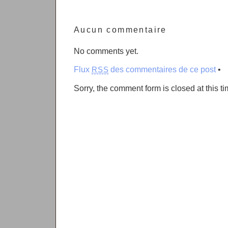
Aucun commentaire
No comments yet.
Flux
des commentaires de ce post
•
RSS
Sorry, the comment form is closed at this ti