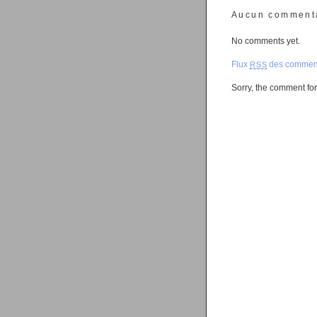
Aucun comment
No comments yet.
Flux
des comment
RSS
Sorry, the comment form