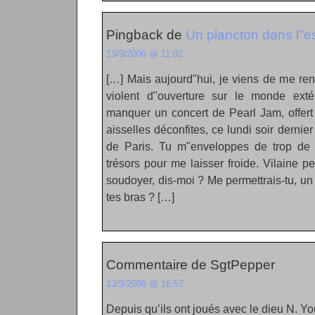
Pingback de
Un plancton dans l"es
13/9/2006 @ 11:02
[…] Mais aujourd"hui, je viens de me ren
violent d"ouverture sur le monde extér
manquer un concert de Pearl Jam, offert
aisselles déconfites, ce lundi soir dernier
de Paris. Tu m"enveloppes de trop de 
trésors pour me laisser froide. Vilaine p
soudoyer, dis-moi ? Me permettrais-tu, un
tes bras ? […]
Commentaire de SgtPepper
13/9/2006 @ 16:57
Depuis qu’ils ont joués avec le dieu N. You