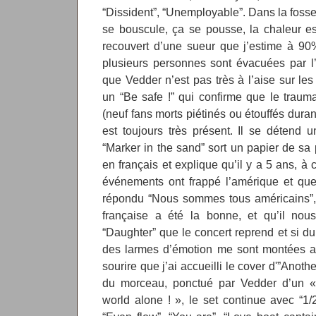
“Dissident”, “Unemployable”. Dans la fosse,
se bouscule, ça se pousse, la chaleur es
recouvert d’une sueur que j’estime à 90
plusieurs personnes sont évacuées par l
que Vedder n’est pas très à l’aise sur les
un “Be safe !” qui confirme que le trau
(neuf fans morts piétinés ou étouffés duran
est toujours très présent. Il se détend 
“Marker in the sand” sort un papier de sa 
en français et explique qu’il y a 5 ans, à 
événements ont frappé l’amérique et que 
répondu “Nous sommes tous américains”, q
française a été la bonne, et qu’il nous
“Daughter” que le concert reprend et si d
des larmes d’émotion me sont montées au
sourire que j’ai accueilli le cover d'”Anothe
du morceau, ponctué par Vedder d’un «
world alone ! », le set continue avec “1