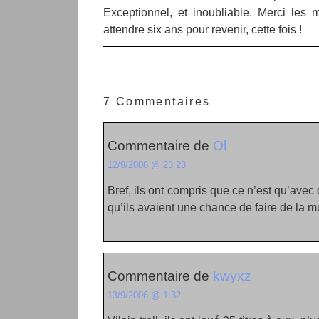
Exceptionnel, et inoubliable. Merci les 
attendre six ans pour revenir, cette fois !
7 Commentaires
Commentaire de
Ol
12/9/2006 @ 23:23
Bref, ils ont compris que ce n’est qu’avec 
qu’ils avaient une chance de faire de la 
Commentaire de
kwyxz
13/9/2006 @ 1:32