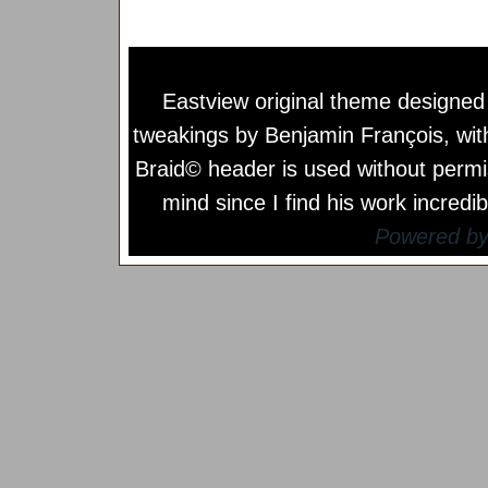
Eastview original theme designe
tweakings by
Benjamin François
, wi
Braid© header is used without permi
mind since I find his work incredib
Powered b