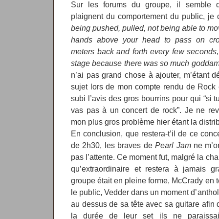
Sur les forums du groupe, il semble
plaignent du comportement du public, je 
being pushed, pulled, not being able to mov
hands above your head to pass on cro
meters back and forth every few seconds,
stage because there was so much goddam
n’ai pas grand chose à ajouter, m’étant d
sujet lors de mon compte rendu de Rock 
subi l’avis des gros bourrins pour qui “si t
vas pas à un concert de rock”. Je ne rev
mon plus gros problème hier étant la distrib
En conclusion, que restera-t’il de ce conc
de 2h30, les braves de
Pearl Jam
ne m’on
pas l’attente. Ce moment fut, malgré la chale
qu’extraordinaire et restera à jamais
groupe était en pleine forme, McCrady en t
le public, Vedder dans un moment d’antholog
au dessus de sa tête avec sa guitare afin d
la durée de leur set ils ne paraissai