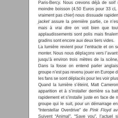
Paris-Bercy. Nous crevons déjà de soif ma
moindre boisson (4.50 Euros pour 33 cL d
vraiment pas chier) nous dissuade rapide
jacket
assure la première partie, ce n’es
mais à vrai dire on voit bien que tou
applaudissements sont polis mais finalem
gradins sont encore aux deux tiers vides.
La lumière revient pour l’entracte et on
monter. Nous nous déplaçons vers l’avant 
jusqu’à environ trois mètres de la scène
Dans la fosse on entend parler anglais,
groupe n’est pas revenu jouer en Europe de
les fans se sont déplacés pour les voir plus
Quand la lumière s’éteint, Matt Cameron
apparition et à s’installer derrière sa ba
rapidement et s’installe juste en face de n
groupe qui le suit, pour un démarrage e
“Interstellar Overdrive” de
Pink Floyd
ave
Suivent “Animal”, “Save you”, l’actuel s