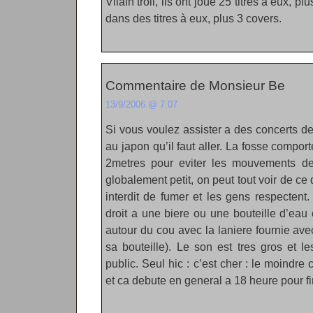
Vilain troll, ils ont joué 25 titres à eux, p
dans des titres à eux, plus 3 covers.
Commentaire de Monsieur Be
13/9/2006 @ 7:07
Si vous voulez assister a des concerts de
au japon qu’il faut aller. La fosse comport
2metres pour eviter les mouvements de 
globalement petit, on peut tout voir de ce 
interdit de fumer et les gens respectent.
droit a une biere ou une bouteille d’eau
autour du cou avec la laniere fournie av
sa bouteille). Le son est tres gros et l
public. Seul hic : c’est cher : le moind
et ca debute en general a 18 heure pour fi