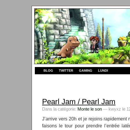
BLOG
TWITTER
GAMING
LUNDI
Pearl Jam / Pearl Jam
Dans la catégorie:
Monte le son
— kwyxz le 12
J’arrive vers 20h et je rejoins rapidemen
faisons le tour pour prendre l’entrée lat