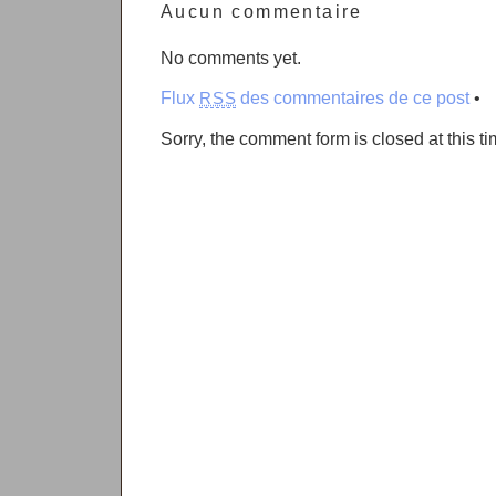
Aucun commentaire
No comments yet.
Flux
des commentaires de ce post
•
RSS
Sorry, the comment form is closed at this ti