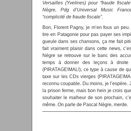
Versailles (Yvelines) pour “fraude fisca
Nègre, Pdg d’Universal Music Franc
“complicité de fraude fiscale”.
Bon, Florent Pagny, je m’en fous un peu. 
tire en Patagonie pour pas payer ses imp
gueule dans ses chansons, ça me fait piti
fait vraiment plaisir dans cette news, c’
Nègre se retrouve sur le banc des accu
temps à donner des leçons à droite
(PIRATAGE!MAL!), ce type à cause de qui
taxe sur les CDs vierges (PIRATAGE!MAL)
reconnu coupable. Du moins, je l’espère. 
la prison ferme, mais bon hein je crois qu
souhaiter le malheur de son prochain, c’e
même. On parle de Pascal Nègre, merde.