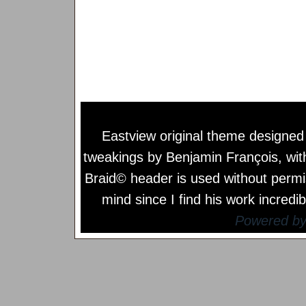
Eastview original theme designe
tweakings by
Benjamin François
, wi
Braid© header is used without permi
mind since I find his work incredib
Powered b