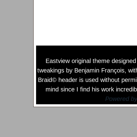
Eastview original theme designe
tweakings by
Benjamin François
, wi
Braid© header is used without permi
mind since I find his work incredib
Powered b