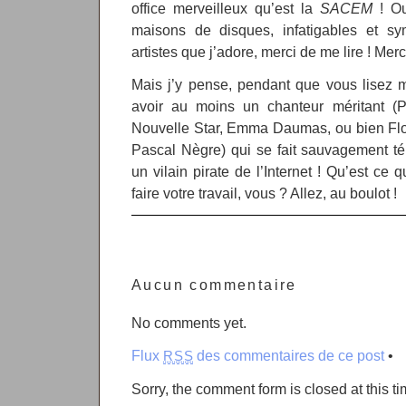
office merveilleux qu’est la
SACEM
! Ou
maisons de disques, infatigables et s
artistes que j’adore, merci de me lire ! Merc
Mais j’y pense, pendant que vous lisez me
avoir au moins un chanteur méritant (
Nouvelle Star, Emma Daumas, ou bien Flo
Pascal Nègre) qui se fait sauvagement t
un vilain pirate de l’Internet ! Qu’est ce 
faire votre travail, vous ? Allez, au boulot !
Aucun commentaire
No comments yet.
Flux
des commentaires de ce post
•
RSS
Sorry, the comment form is closed at this ti