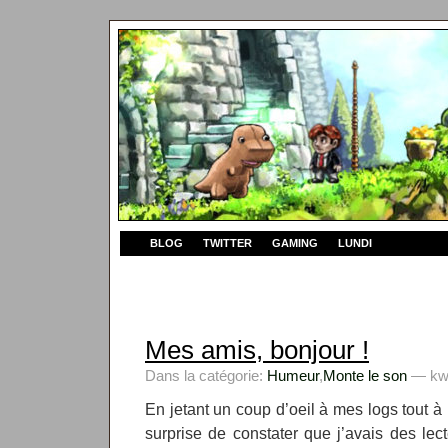
BLOG
TWITTER
GAMING
LUNDI
Mes amis, bonjour !
Dans la catégorie:
Humeur
,
Monte le son
— kwy
En jetant un coup d’oeil à mes logs tout à 
surprise de constater que j’avais des lect