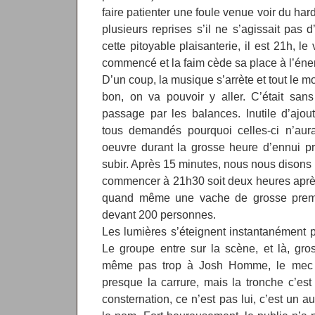
faire patienter une foule venue voir du ha
plusieurs reprises s’il ne s’agissait pas
cette pitoyable plaisanterie, il est 21h, le
commencé et la faim cède sa place à l’éne
D’un coup, la musique s’arrète et tout le mo
bon, on va pouvoir y aller. C’était san
passage par les balances. Inutile d’aj
tous demandés pourquoi celles-ci n’aur
oeuvre durant la grosse heure d’ennui p
subir. Après 15 minutes, nous nous disons 
commencer à 21h30 soit deux heures après
quand même une vache de grosse premiè
devant 200 personnes.
Les lumières s’éteignent instantanément p
Le groupe entre sur la scène, et là, gro
même pas trop à Josh Homme, le mec de
presque la carrure, mais la tronche c’est 
consternation, ce n’est pas lui, c’est un au