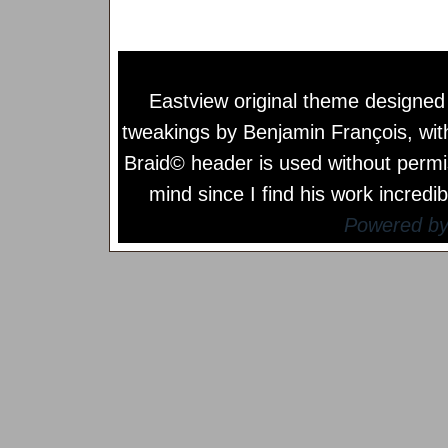
Eastview original theme designe
tweakings by
Benjamin François
, wi
Braid© header is used without permi
mind since I find his work incredib
Powered b