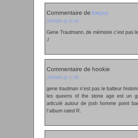
Commentaire de
kwyxz
2/9/2006 @ 22:29
Gene Trautmann, de mémoire c’est pas l
:/
Commentaire de hookie
3/9/2006 @ 12:36
gene trautman n’est pas le batteur histori
les queens of the stone age est un g
articulé autour de josh homme point bar
l’album rated R.