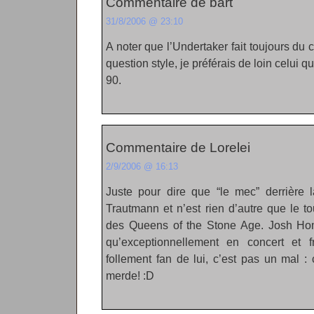
Commentaire de bart
31/8/2006 @ 23:10
A noter que l’Undertaker fait toujours du
question style, je préférais de loin celui 
90.
Commentaire de Lorelei
2/9/2006 @ 16:13
Juste pour dire que “le mec” derrière
Trautmann et n’est rien d’autre que le to
des Queens of the Stone Age. Josh H
qu’exceptionnellement en concert et f
follement fan de lui, c’est pas un mal :
merde! :D