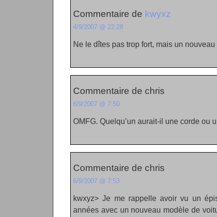
Commentaire de
kwyxz
4/9/2007 @ 22:28
Ne le dîtes pas trop fort, mais un nouveau 
Commentaire de chris
6/9/2007 @ 7:50
OMFG. Quelqu’un aurait-il une corde ou un
Commentaire de chris
6/9/2007 @ 7:53
kwxyz> Je me rappelle avoir vu un épis
années avec un nouveau modèle de voitu