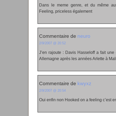
Dans le meme genre, et du même aut
Feeling, priceless également
Commentaire de
neuro
2/9/2007 @ 20:52
J’en rajoute : Davis Hasseloff a fait un
Allemagne après les années Arlette à Mal
Commentaire de
kwyxz
2/9/2007 @ 20:54
Oui enfin non Hooked on a feeling c’est en