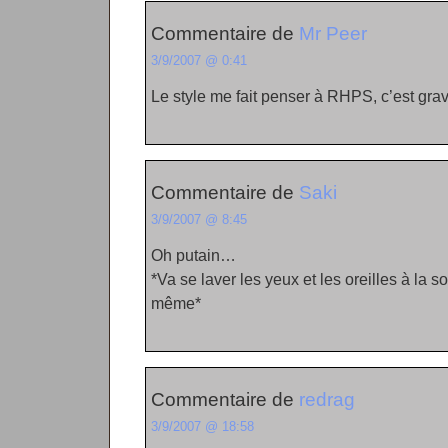
Commentaire de
Mr Peer
3/9/2007 @ 0:41
Le style me fait penser à RHPS, c’est gra
Commentaire de
Saki
3/9/2007 @ 8:45
Oh putain…
*Va se laver les yeux et les oreilles à la 
même*
Commentaire de
redrag
3/9/2007 @ 18:58