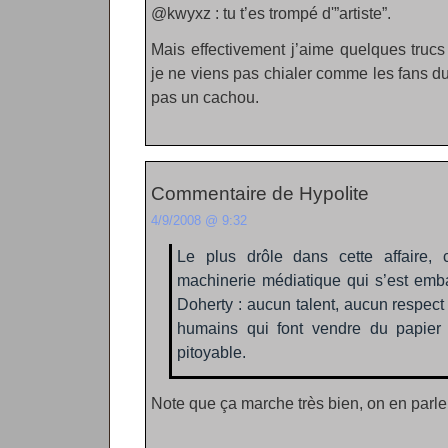
@kwyxz : tu t’es trompé d'”artiste”.
Mais effectivement j’aime quelques tru
je ne viens pas chialer comme les fans d
pas un cachou.
Commentaire de Hypolite
4/9/2008 @ 9:32
Le plus drôle dans cette affaire, 
machinerie médiatique qui s’est emba
Doherty : aucun talent, aucun respect
humains qui font vendre du papier
pitoyable.
Note que ça marche très bien, on en parle