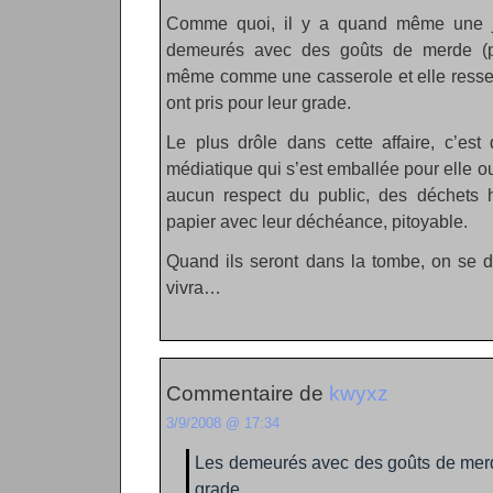
Comme quoi, il y a quand même une j
demeurés avec des goûts de merde (p
même comme une casserole et elle resse
ont pris pour leur grade.
Le plus drôle dans cette affaire, c’est
médiatique qui s’est emballée pour elle ou
aucun respect du public, des déchets 
papier avec leur déchéance, pitoyable.
Quand ils seront dans la tombe, on se
vivra…
Commentaire de
kwyxz
3/9/2008 @ 17:34
Les demeurés avec des goûts de merde
grade.