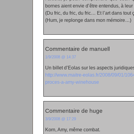
bornes aient envie d’être entendus, à leur 
(Du fric, du fric, du fric… Et l’art dans tout 
(Hum, je replonge dans mon mémoire…)
Commentaire de manuell
1/9/2008 @ 14:37
Un billet d’Eolas sur les aspects juridiques
http://www.maitre-eolas.fr/2008/09/01/106
proces-a-amy-winehouse
Commentaire de huge
3/9/2008 @ 17:29
Korn, Amy, même combat.