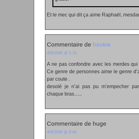
Et le mec qui dit ça aime Raphaël, mesdam
Commentaire de
hookie
4/9/2008 @ 5:15
A ne pas confondre avec les merdes qui
Ce genre de personnes aime le genre d’ar
par coute .
desolé je n’ai pas pu m’empecher pa
chaque bras…..
Commentaire de huge
4/9/2008 @ 8:46