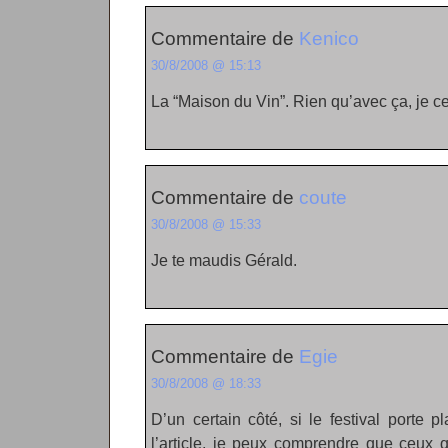
Commentaire de
Kenico
30/8/2008 @ 15:13
La “Maison du Vin”. Rien qu’avec ça, je 
Commentaire de
coute
30/8/2008 @ 15:33
Je te maudis Gérald.
Commentaire de
Egie
30/8/2008 @ 18:33
D’un certain côté, si le festival porte
l’article, je peux comprendre que ceux q