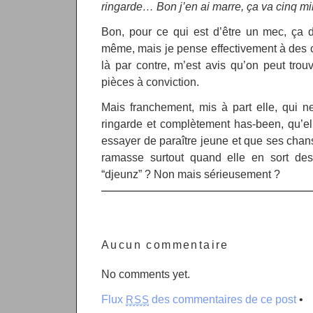
ringarde… Bon j’en ai marre, ça va cinq min
Bon, pour ce qui est d’être un mec, ça d
même, mais je pense effectivement à des 
là par contre, m’est avis qu’on peut trouv
pièces à conviction.
Mais franchement, mis à part elle, qui 
ringarde et complètement has-been, qu’el
essayer de paraître jeune et que ses cha
ramasse surtout quand elle en sort des
“djeunz” ? Non mais sérieusement ?
Aucun commentaire
No comments yet.
Flux
des commentaires de ce post
•
RSS