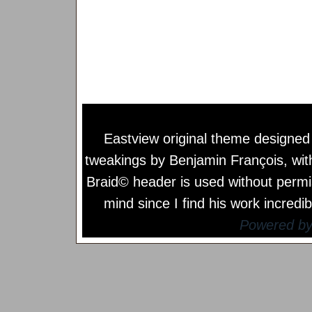
Eastview original theme designe
tweakings by
Benjamin François
, wi
Braid© header is used without permi
mind since I find his work incredib
Powered b