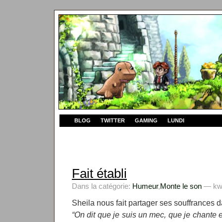
BLOG
TWITTER
GAMING
LUNDI
Fait établi
Dans la catégorie:
Humeur
,
Monte le son
— kwy
Sheila nous fait partager ses souffrances d
“On dit que je suis un mec, que je chante 