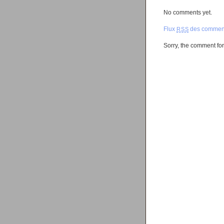
No comments yet.
Flux
des comment
RSS
Sorry, the comment form