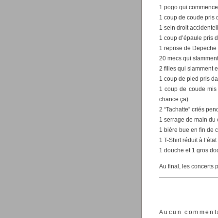
1 pogo qui commence (
1 coup de coude pris d
1 sein droit accident
1 coup d’épaule pris 
1 reprise de Depeche
20 mecs qui slamment 
2 filles qui slamment 
1 coup de pied pris d
1 coup de coude mis d
chance ça)
2 “Tachatte” criés pen
1 serrage de main du c
1 bière bue en fin de co
1 T-Shirt réduit à l’é
1 douche et 1 gros do
Au final, les concerts 
Aucun comment