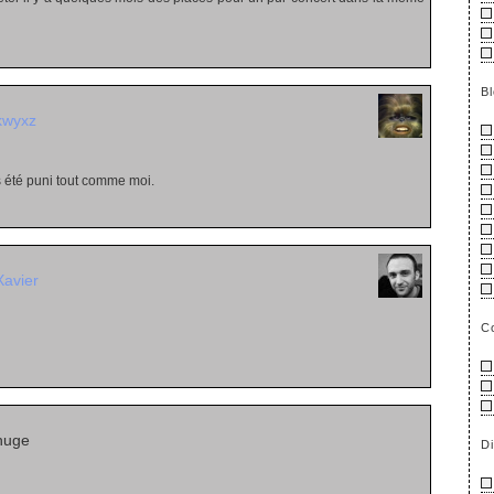
B
kwyxz
s été puni tout comme moi.
Xavier
C
huge
D