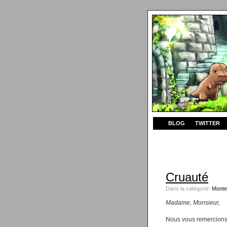
BLOG
TWITTER
Cruauté
Dans la catégorie:
Monte
Madame, Monsieur,
Nous vous remercions d