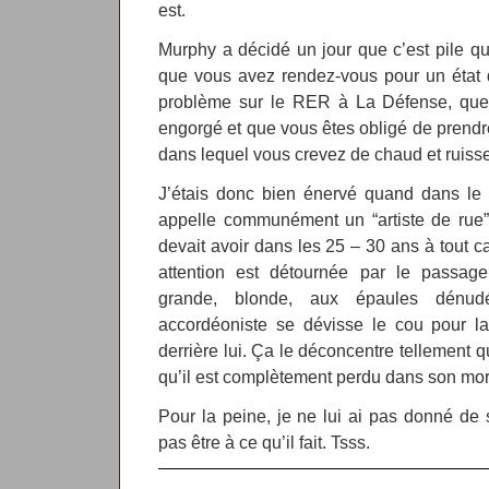
est.
Murphy a décidé un jour que c’est pile q
que vous avez rendez-vous pour un état d
problème sur le RER à La Défense, que
engorgé et que vous êtes obligé de prendr
dans lequel vous crevez de chaud et ruisse
J’étais donc bien énervé quand dans le 
appelle communément un “artiste de rue”
devait avoir dans les 25 – 30 ans à tout c
attention est détournée par le passag
grande, blonde, aux épaules dénud
accordéoniste se dévisse le cou pour la
derrière lui. Ça le déconcentre tellement qu
qu’il est complètement perdu dans son mo
Pour la peine, je ne lui ai pas donné de
pas être à ce qu’il fait. Tsss.