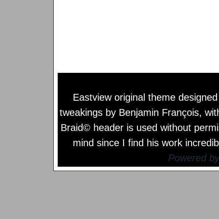
Eastview original theme designe
tweakings by
Benjamin François
, wi
Braid© header is used without permi
mind since I find his work incredib
Powered b