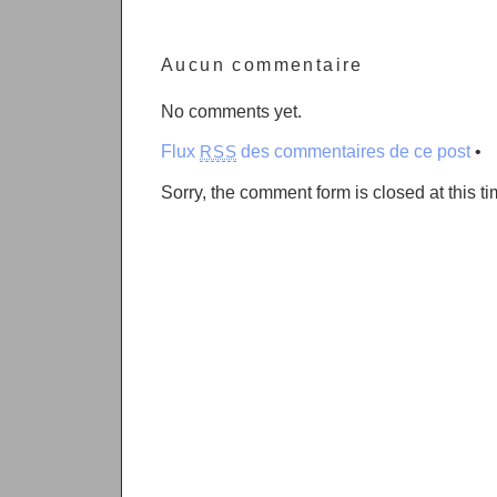
Aucun commentaire
No comments yet.
Flux
des commentaires de ce post
•
RSS
Sorry, the comment form is closed at this ti