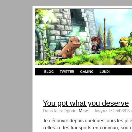
BLOG
TWITTER
GAMING
LUNDI
You got what you deserve
Dans la catégorie:
Misc
— kwyxz le 25/03/03 
Je découvre depuis quelques jours les joie
celles-ci, les transports en commun, sourc