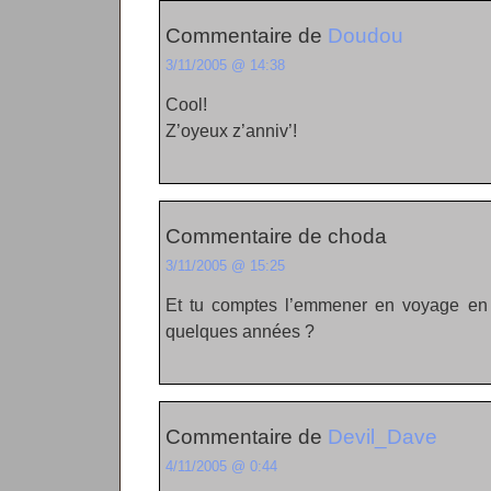
Commentaire de
Doudou
3/11/2005 @ 14:38
Cool!
Z’oyeux z’anniv’!
Commentaire de choda
3/11/2005 @ 15:25
Et tu comptes l’emmener en voyage en 
quelques années ?
Commentaire de
Devil_Dave
4/11/2005 @ 0:44