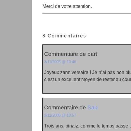
Merci de votre attention.
8 Commentaires
Commentaire de bart
3/11/2005 @ 10:46
Joyeux zanniversaire ! Je n’ai pas non plu
c’est un excellent moyen de rester au cour
Commentaire de
Saki
3/11/2005 @ 10:57
Trois ans, pinaiz, comme le temps passe