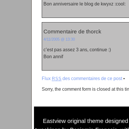
Bon anniversaire le blog de kwyxz :cool:
Commentaire de thorck
4/11/2005 @ 13:30
c’est pas assez 3 ans, continue :)
Bon annif
Flux
des commentaires de ce post
•
RSS
Sorry, the comment form is closed at this ti
Eastview original theme designe