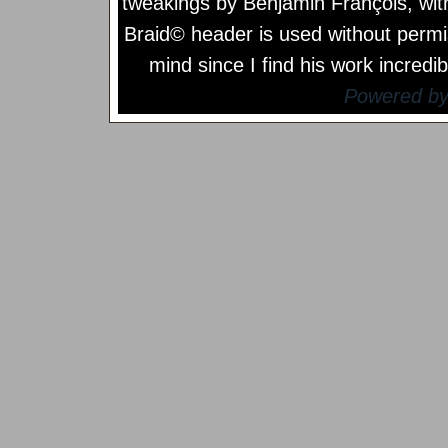
tweakings by
Benjamin François
, wi
Braid© header is used without permi
mind since I find his work incredib
Powered b