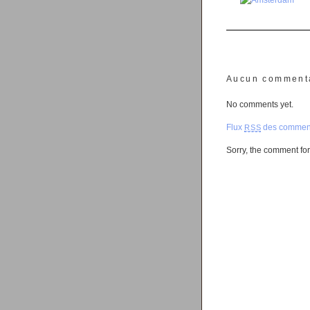
Aucun comment
No comments yet.
Flux
des comment
RSS
Sorry, the comment form