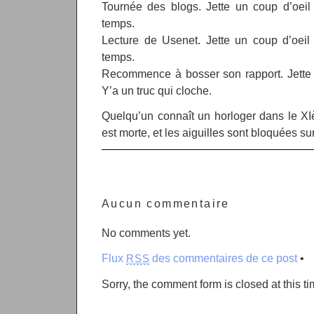
Tournée des blogs. Jette un coup d’oeil 
temps.
Lecture de Usenet. Jette un coup d’oeil 
temps.
Recommence à bosser son rapport. Jette 
Y’a un truc qui cloche.
Quelqu’un connaît un horloger dans le X
est morte, et les aiguilles sont bloquées su
Aucun commentaire
No comments yet.
Flux
des commentaires de ce post
•
RSS
Sorry, the comment form is closed at this ti