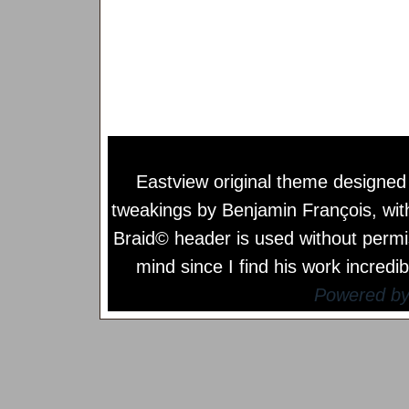
Eastview original theme designe
tweakings by
Benjamin François
, wi
Braid© header is used without permi
mind since I find his work incredib
Powered b