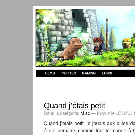
BLOG
TWITTER
GAMING
LUNDI
Quand j’étais petit
Dans la catégorie:
Misc
— kwyxz le 18/10/11 à
Quand j’étais petit, je jouais aux billes 
école primaire, comme tout le monde à l