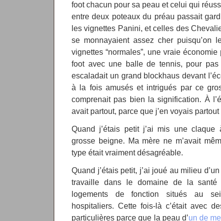
foot chacun pour sa peau et celui qui réussi
entre deux poteaux du préau passait gardi
les vignettes Panini, et celles des Chevali
se monnayaient assez cher puisqu’on le
vignettes “normales”, une vraie économie p
foot avec une balle de tennis, pour pas 
escaladait un grand blockhaus devant l’école
à la fois amusés et intrigués par ce gr
comprenait pas bien la signification. À l’
avait partout, parce que j’en voyais partout
Quand j’étais petit j’ai mis une claqu
grosse beigne. Ma mère ne m’avait mêm
type était vraiment désagréable.
Quand j’étais petit, j’ai joué au milieu d’u
travaille dans le domaine de la santé 
logements de fonction situés au se
hospitaliers. Cette fois-là c’était avec d
particulières parce que la peau d’
un de me