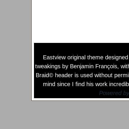
Eastview original theme designe
tweakings by
Benjamin François
, wi
Braid© header is used without permi
mind since I find his work incredib
Powered b