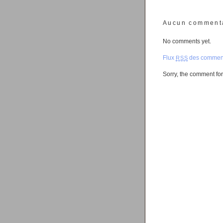
Aucun comment
No comments yet.
Flux
des comment
RSS
Sorry, the comment form