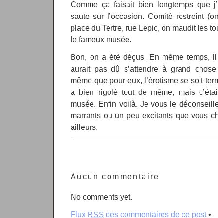
Comme ça faisait bien longtemps que j’a
saute sur l’occasion. Comité restreint (on
place du Tertre, rue Lepic, on maudit les t
le fameux musée.
Bon, on a été déçus. En même temps, il f
aurait pas dû s’attendre à grand chos
même que pour eux, l’érotisme se soit te
a bien rigolé tout de même, mais c’ét
musée. Enfin voilà. Je vous le déconseille
marrants ou un peu excitants que vous ch
ailleurs.
Aucun commentaire
No comments yet.
Flux
des commentaires de ce post
•
RSS