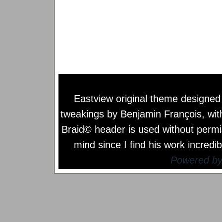
Eastview original theme designe
tweakings by
Benjamin François
, wi
Braid© header is used without permi
mind since I find his work incredib
Powered b