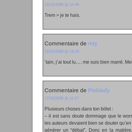
14/10/2008 @ 14:48
Trem > je te hais.
Commentaire de
mry
16/10/2008 @ 18:43
‘tain, j’ai tout lu…. me suis bien marré. Mer
Commentaire de
Pinklady
17/10/2008 @ 11:57
Plusieurs choses dans ton billet :
– il est sans doute dommage que le worst
les auteurs devaient bien se douter qu’en t
générer un “débat”. Donc en la matière,