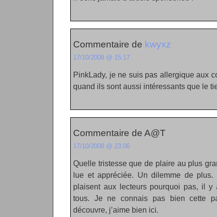
Commentaire de
kwyxz
17/10/2008 @ 15:17
PinkLady, je ne suis pas allergique aux
quand ils sont aussi intéressants que le ti
Commentaire de A@T
17/10/2008 @ 23:06
Quelle tristesse que de plaire au plus gra
lue et appréciée. Un dilemme de plus. 
plaisent aux lecteurs pourquoi pas, il 
tous. Je ne connais pas bien cette pa
découvre, j’aime bien ici.