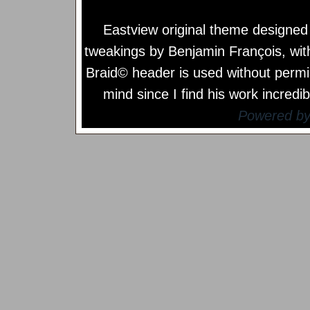
Eastview original theme designe
tweakings by
Benjamin François
, wi
Braid© header is used without permi
mind since I find his work incredib
Powered b