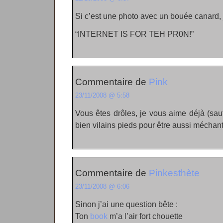
Si c’est une photo avec un bouée canard, 
“INTERNET IS FOR TEH PR0N!”
Commentaire de
Pink
23/11/2008 @ 5:58
Vous êtes drôles, je vous aime déjà (sau
bien vilains pieds pour être aussi méchant
Commentaire de
Pinkesthète
23/11/2008 @ 6:06
Sinon j’ai une question bête :
Ton
book
m’a l’air fort chouette