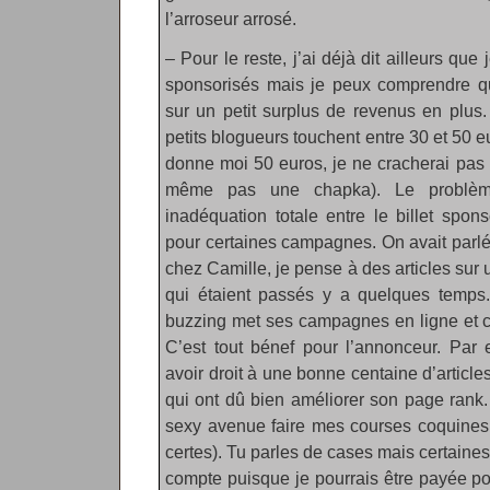
l’arroseur arrosé.
– Pour le reste, j’ai déjà dit ailleurs que
sponsorisés mais je peux comprendre qu
sur un petit surplus de revenus en plus
petits blogueurs touchent entre 30 et 50 e
donne moi 50 euros, je ne cracherai pas
même pas une chapka). Le problème
inadéquation totale entre le billet spon
pour certaines campagnes. On avait parlé 
chez Camille, je pense à des articles sur 
qui étaient passés y a quelques temps.
buzzing met ses campagnes en ligne et ch
C’est tout bénef pour l’annonceur. Par
avoir droit à une bonne centaine d’article
qui ont dû bien améliorer son page rank.
sexy avenue faire mes courses coquines (
certes). Tu parles de cases mais certain
compte puisque je pourrais être payée po