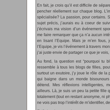
En fait, je crois qu’il est difficile de sépa
pencher réellement sur chaque blog. L’in
spécialisée? La passion, pour certains. S
sujet précis, j’aurais eu à coeur de suivr
j’écrivais ma vision d’un événement spor
me faire remarquer que ça n’a aucun intér
en lisant l’Equipe. Mais je m’en fous, 
l’Equipe, je vis l’événement à travers mon
j’ai juste envie de partager ce que je vois
Au fond, la question est “pourquoi tu b
ressemble à tous les blogs de filles, pouf
surtout un exutoire, j’y joue le rôle de l
qui baigne dans un monde bisounours 
détend. Mes réflexions intelligentes, m
ailleurs. Là, je suis un peu la petite fill
totalement (tout en restant anonyme, ni p
ne vois pas trop l’intérêt de m’identifier, d