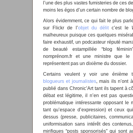
l’une des plus vastes fumisteries de ces d
moins les égos d’un certain nombre de blo
Alors évidemment, ce qui fait le plus parle
sur Flickr de l’
objet du délit
c’est le
malheureux puisque ces quelques misérabl
faire exhaustif, un podcasteur réputé marr
de beauté estampillée “blog fémini
nomprénom.fr et une ministre que le 
représentent pas un dixième du dossier.
Certains veulent y voir une énième te
blogueurs et journalistes
, mais ils n’ont 
publié dans Chronic’Art tant ils tapent à 
débat est légitime, il n’en est pas quest
problématique intéressante opposant le 
tant qu’espace d’expression) et ceux qui
dessus (presse, publicitaires, communica
uniformisation sans intérêt des contenus
mirifiques “posts sponsorisés” qui sont 