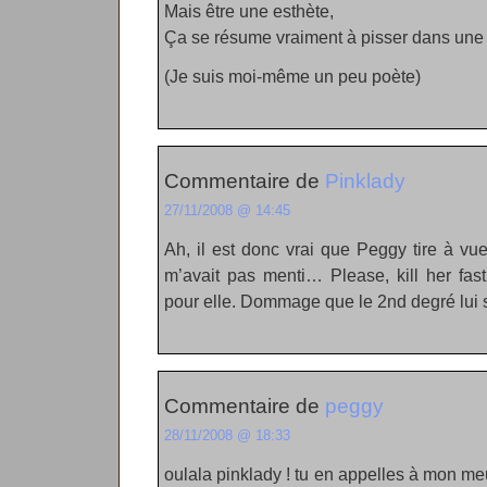
Mais être une esthète,
Ça se résume vraiment à pisser dans une 
(Je suis moi-même un peu poète)
Commentaire de
Pinklady
27/11/2008 @ 14:45
Ah, il est donc vrai que Peggy tire à vu
m’avait pas menti… Please, kill her fas
pour elle. Dommage que le 2nd degré lui so
Commentaire de
peggy
28/11/2008 @ 18:33
oulala pinklady ! tu en appelles à mon meur