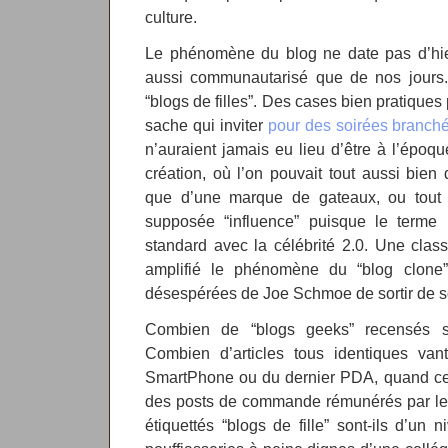
culture.
Le phénomène du blog ne date pas d’hier,
aussi communautarisé que de nos jours.
“blogs de filles”. Des cases bien pratique
sache qui inviter
pour des soirées branch
n’auraient jamais eu lieu d’être à l’époqu
création, où l’on pouvait tout aussi bien d
que d’une marque de gateaux, ou tout 
supposée “influence” puisque le terme n
standard avec la célébrité 2.0. Une class
amplifié le phénomène du “blog clone” e
désespérées de Joe Schmoe de sortir de s
Combien de “blogs geeks” recensés su
Combien d’articles tous identiques vant
SmartPhone ou du dernier PDA, quand ceu
des posts de commande rémunérés par le 
étiquettés “blogs de fille” sont-ils d’un 