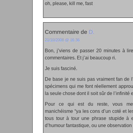
oh, please, kill me, fast
Commentaire de
D.
21/10/2008 @ 16:36
Bon, j’viens de passer 20 minutes à lire l
commentaires. Et j’ai beaucoup ri.
Je suis fasciné.
De base je ne suis pas vraiment fan de l
spécimens qui me font réellement approuv
la seule chose dont il soit sûr de l’infinit
Pour ce qui est du reste, vous me
manichéisme “ya les cons d’un coté et les 
tous tour à tour une phrase stupide à e
d’humour fantastique, ou une observation 