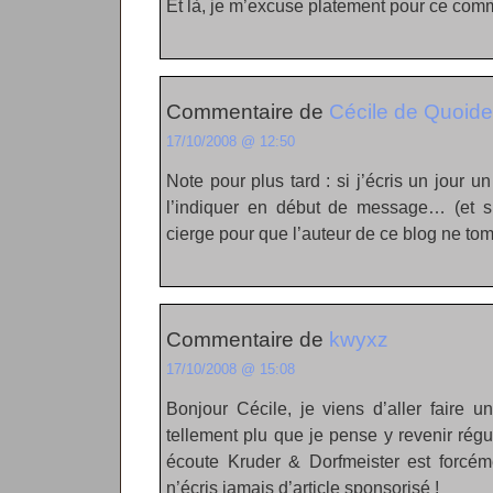
Et là, je m’excuse platement pour ce com
Commentaire de
Cécile de Quoid
17/10/2008 @ 12:50
Note pour plus tard : si j’écris un jour u
l’indiquer en début de message… (et su
cierge pour que l’auteur de ce blog ne t
Commentaire de
kwyxz
17/10/2008 @ 15:08
Bonjour Cécile, je viens d’aller faire u
tellement plu que je pense y revenir rég
écoute Kruder & Dorfmeister est forcéme
n’écris jamais d’article sponsorisé !