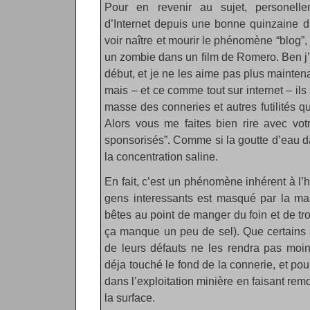
Pour en revenir au sujet, personellem
d’Internet depuis une bonne quinzaine d
voir naître et mourir le phénomène “blog”, 
un zombie dans un film de Romero. Ben j’
début, et je ne les aime pas plus maintena
mais – et ce comme tout sur internet – ils
masse des conneries et autres futilités qu
Alors vous me faites bien rire avec vot
sponsorisés”. Comme si la goutte d’eau d
la concentration saline.
En fait, c’est un phénomène inhérent à l’
gens interessants est masqué par la ma
bêtes au point de manger du foin et de t
ça manque un peu de sel). Que certains aj
de leurs défauts ne les rendra pas moins
déja touché le fond de la connerie, et pou
dans l’exploitation minière en faisant rem
la surface.