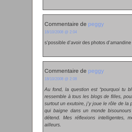
Commentaire de
peggy
18/10/2008 @ 2:04
s’possible d’avoir des photos d’amandin
Commentaire de
peggy
18/10/2008 @ 2:08
Au fond, la question est “pourquoi tu b
ressemble à tous les blogs de filles, pouf
surtout un exutoire, j’y joue le rôle de l
qui baigne dans un monde bisounours 
détend. Mes réflexions intelligentes, m
ailleurs.