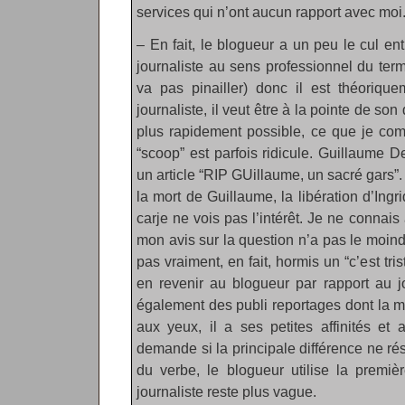
services qui n’ont aucun rapport avec moi
– En fait, le blogueur a un peu le cul ent
journaliste au sens professionnel du term
va pas pinailler) donc il est théorique
journaliste, il veut être à la pointe de s
plus rapidement possible, ce que je com
“scoop” est parfois ridicule. Guillaume De
un article “RIP GUillaume, un sacré gars”.
la mort de Guillaume, la libération d’In
carje ne vois pas l’intérêt. Je ne conna
mon avis sur la question n’a pas le moindr
pas vraiment, en fait, hormis un “c’est tri
en revenir au blogueur par rapport au jo
également des publi reportages dont la m
aux yeux, il a ses petites affinités et
demande si la principale différence ne r
du verbe, le blogueur utilise la premiè
journaliste reste plus vague.