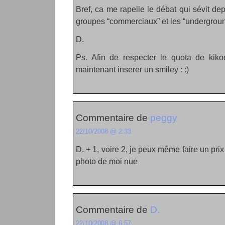
Bref, ca me rapelle le débat qui sévit de
groupes “commerciaux” et les “undergroun
D.
Ps. Afin de respecter le quota de kikoo
maintenant inserer un smiley : :)
Commentaire de
peggy
22/10/2008 @ 2:33
D. + 1, voire 2, je peux même faire un pri
photo de moi nue
Commentaire de
D.
22/10/2008 @ 6:57