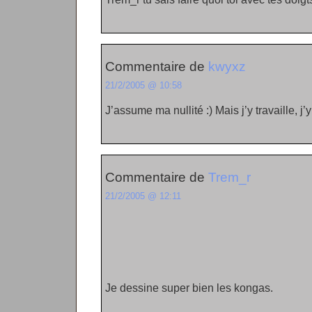
Commentaire de
kwyxz
21/2/2005 @ 10:58
J’assume ma nullité :) Mais j’y travaille, j’y 
Commentaire de
Trem_r
21/2/2005 @ 12:11
Je dessine super bien les kongas.