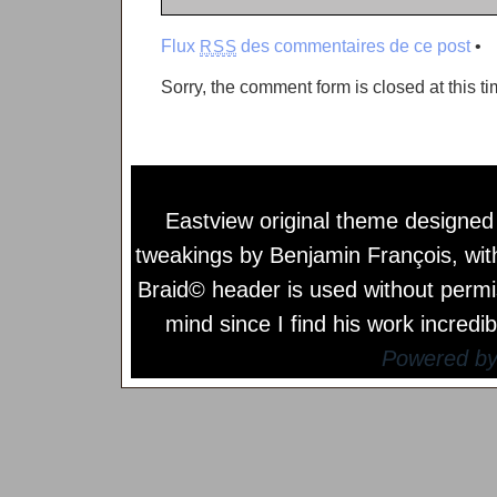
Flux
des commentaires de ce post
•
RSS
Sorry, the comment form is closed at this ti
Eastview original theme designe
tweakings by
Benjamin François
, wi
Braid© header is used without permi
mind since I find his work incredib
Powered b