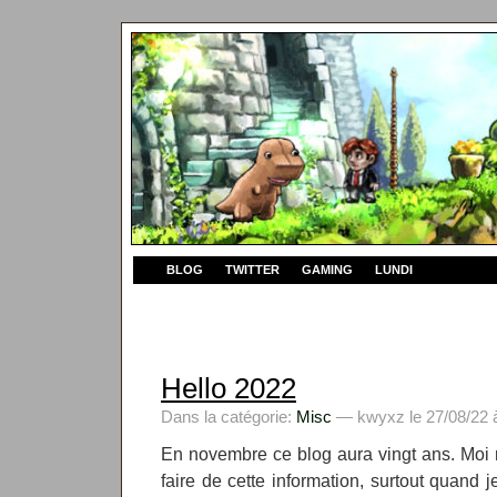
BLOG
TWITTER
GAMING
LUNDI
Hello 2022
Dans la catégorie:
Misc
— kwyxz le 27/08/22 
En novembre ce blog aura vingt ans. Moi 
faire de cette information, surtout quand j