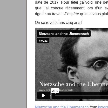
date de 2017. Pour fêter ça voici une pe
que j’ai conçue récemment lors d’un e
rigoler au travail. J’espère qu’elle vous plair
On se revoit dans cinq ans !
Nietzsche and the Übermensch
from
kwyx