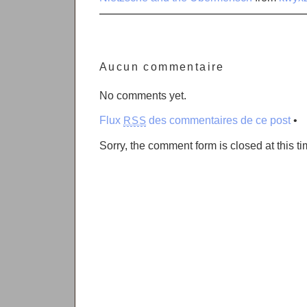
Aucun commentaire
No comments yet.
Flux
des commentaires de ce post
•
RSS
Sorry, the comment form is closed at this ti