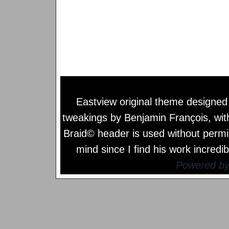
Eastview original theme designe
tweakings by
Benjamin François
, wi
Braid© header is used without permi
mind since I find his work incredib
Powered b