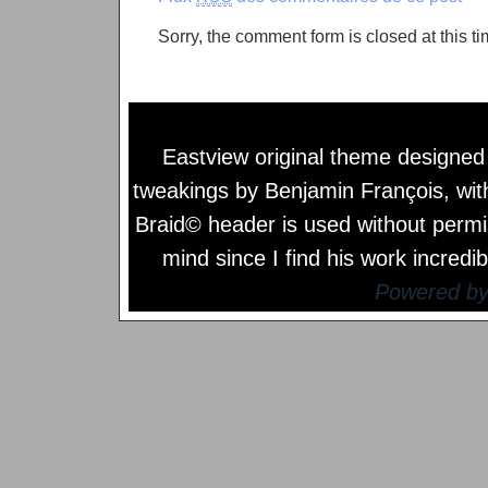
Sorry, the comment form is closed at this ti
Eastview original theme designe
tweakings by
Benjamin François
, wi
Braid© header is used without permi
mind since I find his work incredib
Powered b