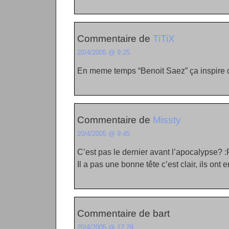
Commentaire de
TiTiX
20/4/2005 @ 9:25
En meme temps “Benoit Saez” ça inspire 
Commentaire de
Missty
20/4/2005 @ 9:45
C’est pas le dernier avant l’apocalypse? :
Il a pas une bonne tête c’est clair, ils ont 
Commentaire de bart
20/4/2005 @ 12:29