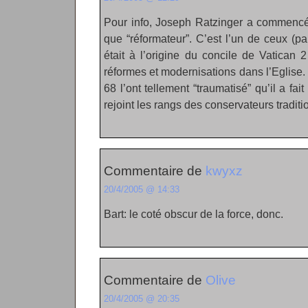
Pour info, Joseph Ratzinger a commencé à
que “réformateur”. C’est l’un de ceux (par
était à l’origine du concile de Vatican
réformes et modernisations dans l’Eglise
68 l’ont tellement “traumatisé” qu’il a fa
rejoint les rangs des conservateurs traditi
Commentaire de
kwyxz
20/4/2005 @ 14:33
Bart: le coté obscur de la force, donc.
Commentaire de
Olive
20/4/2005 @ 20:35