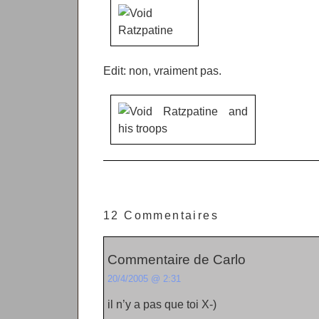
Edit: non, vraiment pas.
12 Commentaires
Commentaire de Carlo
20/4/2005 @ 2:31
il n’y a pas que toi X-)