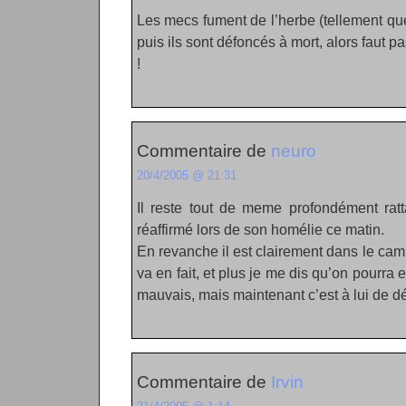
Les mecs fument de l’herbe (tellement que
puis ils sont défoncés à mort, alors faut p
!
Commentaire de
neuro
20/4/2005 @ 21:31
Il reste tout de meme profondément ratt
réaffirmé lors de son homélie ce matin.
En revanche il est clairement dans le ca
va en fait, et plus je me dis qu’on pourra
mauvais, mais maintenant c’est à lui de dé
Commentaire de
Irvin