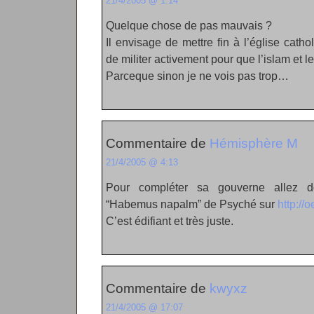
21/4/2005 @ 1:14
Quelque chose de pas mauvais ?
Il envisage de mettre fin à l’église cath
de militer activement pour que l’islam et l
Parceque sinon je ne vois pas trop…
Commentaire de
Hémisphère M
21/4/2005 @ 4:13
Pour compléter sa gouverne allez don
“Habemus napalm” de Psyché sur
http://
C’est édifiant et très juste.
Commentaire de
kwyxz
21/4/2005 @ 17:07