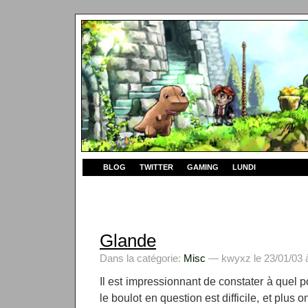
BLOG
TWITTER
GAMING
LUNDI
Glande
Dans la catégorie:
Misc
— kwyxz le 23/01/03 
Il est impressionnant de constater à quel p
le boulot en question est difficile, et plus o