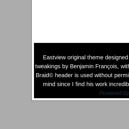
Eastview original theme designe
tweakings by
Benjamin François
, wi
Braid© header is used without permi
mind since I find his work incredib
Powered b