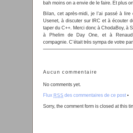
bah moins on a envie de le faire. Et plus o
Bilan, cet après-midi, je l’ai passé à lire
Usenet, à discuter sur IRC et à écouter 
taper du C++. Merci donc à ChodaBoy, à S
à Phelim de Day One, et à Renaud 
compagnie. C’était très sympa de votre p
Aucun commentaire
No comments yet.
Flux
des commentaires de ce post
•
RSS
Sorry, the comment form is closed at this ti