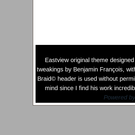
Eastview original theme designe
tweakings by
Benjamin François
, wi
Braid© header is used without permi
mind since I find his work incredib
Powered b