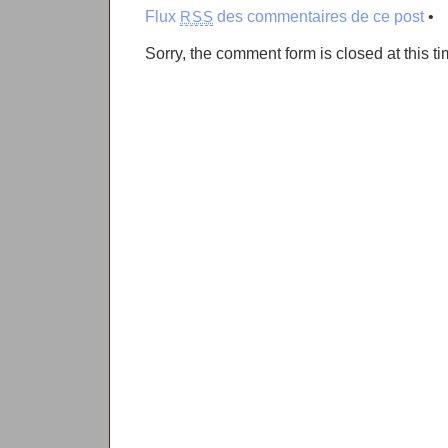
Flux
des commentaires de ce post
•
RSS
Sorry, the comment form is closed at this ti