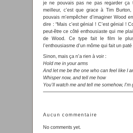
je ne pouvais pas ne pas regarder ça te
meilleur, c’est que grace à Tim Burton, 
pouvais m’empêcher d’imaginer Wood en 
dire : “Mais c’est génial ! C’est génial ! 
peut-être ce côté enthousiaste qui me pla
de Wood. Ce type fait le film le plus
l’enthousiasme d’un môme qui fait un paté 
Sinon, mais ça n’a rien à voir :
Hold me in your arms
And let me be the one who can feel like I a
Whisper now, and tell me how
You’ll watch me and tell me somehow, I’m g
Aucun commentaire
No comments yet.