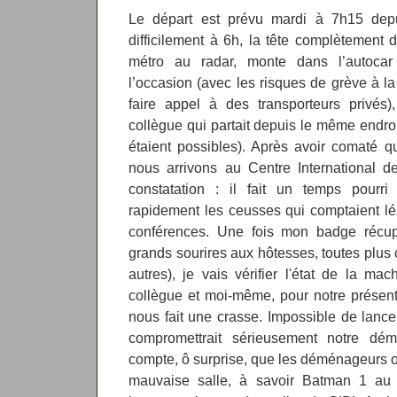
Le départ est prévu mardi à 7h15 dep
difficilement à 6h, la tête complètement 
métro au radar, monte dans l’autocar 
l’occasion (avec les risques de grève à la
faire appel à des transporteurs privés)
collègue qui partait depuis le même endroi
étaient possibles). Après avoir comaté q
nous arrivons au Centre International d
constatation : il fait un temps pourr
rapidement les ceusses qui comptaient lé
conférences. Une fois mon badge récupè
grands sourires aux hôtesses, toutes plus
autres), je vais vérifier l'état de la ma
collègue et moi-même, pour notre prése
nous fait une crasse. Impossible de lance
compromettrait sérieusement notre dé
compte, ô surprise, que les déménageurs o
mauvaise salle, à savoir Batman 1 au 