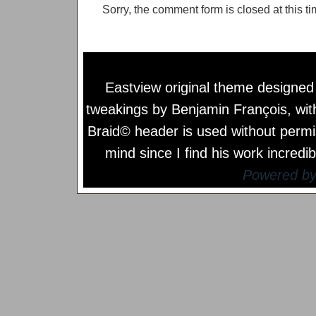
Sorry, the comment form is closed at this ti
Eastview original theme designe
tweakings by
Benjamin François
, wi
Braid© header is used without permi
mind since I find his work incredib
Powered b