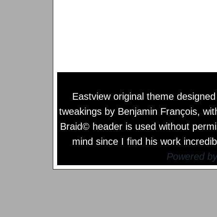
Eastview original theme designe
tweakings by
Benjamin François
, wi
Braid© header is used without permi
mind since I find his work incredib
Powered b