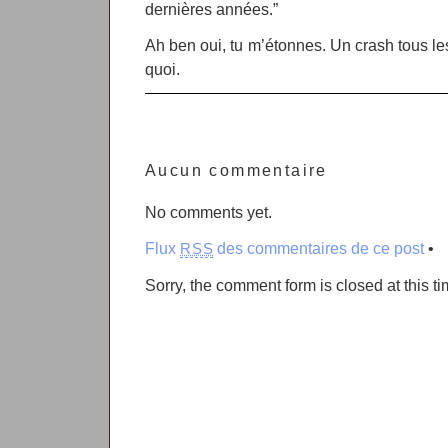
dernières années.”
Ah ben oui, tu m’étonnes. Un crash tous le
quoi.
Aucun commentaire
No comments yet.
Flux
des commentaires de ce post
•
RSS
Sorry, the comment form is closed at this ti