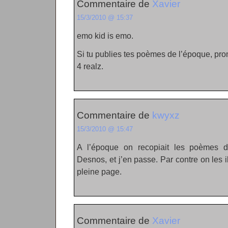
Commentaire de
Xavier
15/3/2010 @ 15:37
emo kid is emo.
Si tu publies tes poèmes de l’époque, prom
4 realz.
Commentaire de
kwyxz
15/3/2010 @ 15:47
A l’époque on recopiait les poèmes de
Desnos, et j’en passe. Par contre on les i
pleine page.
Commentaire de
Xavier