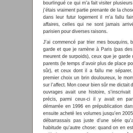
bourlingué ce qui m’a fait visiter plusieur
j’étais vraiment partie prenante de la cho
dans leur futur logement il m’a fallu fai
affaires, celles qui ne sont jamais arr
parisien pour diverses raisons.
J’ai commencé par trier mes bouquins, 
garde et que je ramène à Paris (pas des
meurent de surpoids), ceux que je garde 
parents (le temps d’avoir plus de place po
sûr), et ceux dont il a fallu me séparer.
premier choix un brin douloureux, le mom
sur l’affect. Mon coeur bien sûr me dictait
ouvrages avait une histoire, s’inscrivai
précis, parmi ceux-ci il y avait en par
démarrée en 1996 en prépublication dans
ensuite acheté les volumes jusqu’en 2005
débarrassais pas juste d’une série qu’a
habitude qu’autre chose: quand on en est