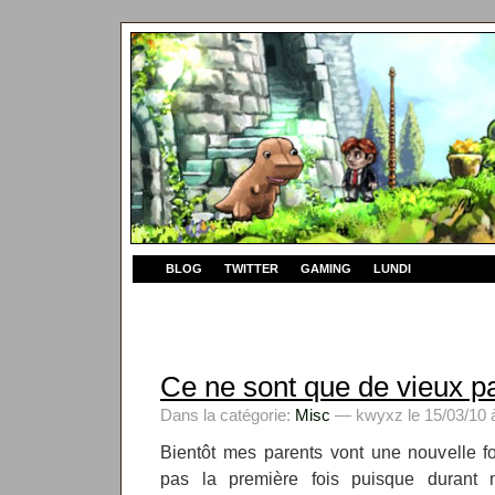
BLOG
TWITTER
GAMING
LUNDI
Ce ne sont que de vieux p
Dans la catégorie:
Misc
— kwyxz le 15/03/10 
Bientôt mes parents vont une nouvelle f
pas la première fois puisque durant 