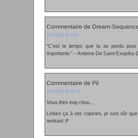
Commentaire de Dream-Sequence
18/3/2010 @ 3:11
“C’est le temps que tu as perdu pour t
importante.” – Antoine De Saint-Exupéry (L
Commentaire de Pil
18/3/2010 @ 22:15
Vous êtes trop chou…
Linkez ça à vos copines, je suis sûr qu
rentrant :P