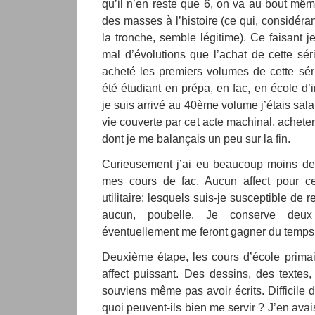
qu’il n’en reste que 6, on va au bout mê
des masses à l’histoire (ce qui, considéra
la tronche, semble légitime). Ce faisant je
mal d’évolutions que l’achat de cette sé
acheté les premiers volumes de cette séri
été étudiant en prépa, en fac, en école d’
je suis arrivé au 40ème volume j’étais sal
vie couverte par cet acte machinal, acheter p
dont je me balançais un peu sur la fin.
Curieusement j’ai eu beaucoup moins de
mes cours de fac. Aucun affect pour ce
utilitaire: lesquels suis-je susceptible de 
aucun, poubelle. Je conserve deux
éventuellement me feront gagner du temps
Deuxième étape, les cours d’école primai
affect puissant. Des dessins, des texte
souviens même pas avoir écrits. Difficile d
quoi peuvent-ils bien me servir ? J’en avais