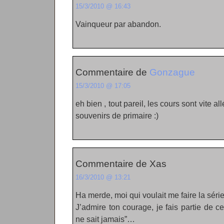
15/3/2010 @ 16:43
Vainqueur par abandon.
Commentaire de
Gonzague
15/3/2010 @ 17:05
eh bien , tout pareil, les cours sont vite a
souvenirs de primaire :)
Commentaire de Xas
16/3/2010 @ 13:21
Ha merde, moi qui voulait me faire la sér
J’admire ton courage, je fais partie de ce
ne sait jamais”…