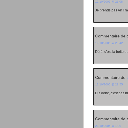
19/10/2005 @ 21:08
Je prends pas Air Fra
Commentaire de 
19/10/2005 @ 23:42
Déjà, c’est la boite q
Commentaire de
19/10/2005 @ 23:55
Dis donc, c’est pas ma
Commentaire de 
20/10/2005 @ 1:00