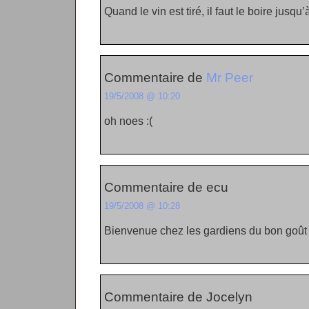
Quand le vin est tiré, il faut le boire jusqu’
Commentaire de
Mr Peer
19/5/2008 @ 10:20
oh noes :(
Commentaire de ecu
19/5/2008 @ 10:28
Bienvenue chez les gardiens du bon goût
Commentaire de Jocelyn