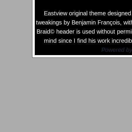
Eastview original theme designe
tweakings by
Benjamin François
, wi
Braid© header is used without permi
mind since I find his work incredib
Powered b