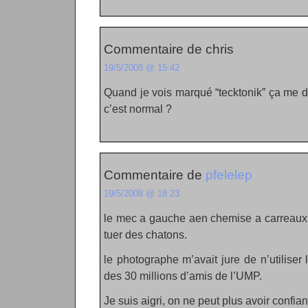
Commentaire de chris
19/5/2008 @ 15:42
Quand je vois marqué “tecktonik” ça me 
c’est normal ?
Commentaire de
pfelelep
19/5/2008 @ 18:23
le mec a gauche aen chemise a carreaux c
tuer des chatons.
le photographe m’avait jure de n’utilise
des 30 millions d’amis de l’UMP.
Je suis aigri, on ne peut plus avoir confi