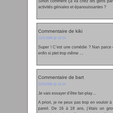
Sinon comment ça va chez les gens parf
activités géniales et épanouissantes ?
Commentaire de kiki
21/5/2008 @ 10:24
Super ! C’est une comédie ? Nan parce 
enfin si ptet trop même …
Commentaire de bart
22/5/2008 @ 16:14
Je vais essayer d’être fair-play…
A priori, je ne peux pas trop en vouloir à
pareil. De 16 à 18 ans, j’étais un gro