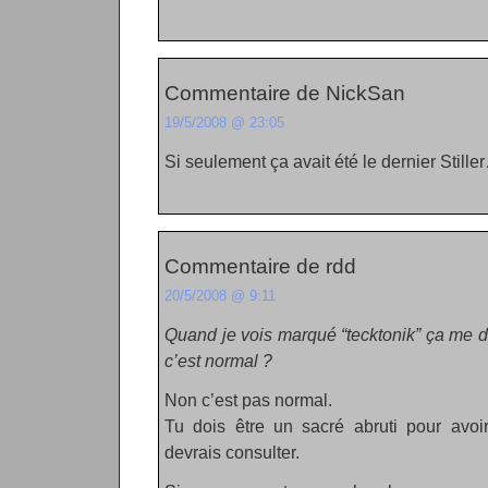
Commentaire de NickSan
19/5/2008 @ 23:05
Si seulement ça avait été le dernier Stille
Commentaire de rdd
20/5/2008 @ 9:11
Quand je vois marqué “tecktonik” ça me 
c’est normal ?
Non c’est pas normal.
Tu dois être un sacré abruti pour avoir
devrais consulter.