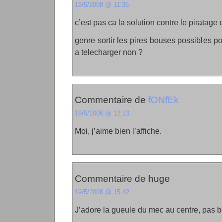
19/5/2008 @ 11:36
c’est pas ca la solution contre le piratage 
genre sortir les pires bouses possibles 
a telecharger non ?
Commentaire de
fONfEk
19/5/2008 @ 12:13
Moi, j’aime bien l’affiche.
Commentaire de huge
19/5/2008 @ 15:42
J’adore la gueule du mec au centre, pas be