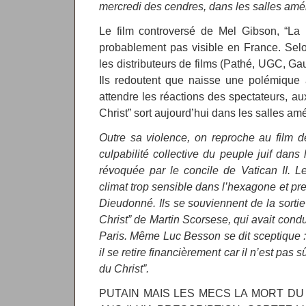
mercredi des cendres, dans les salles amé
Le film controversé de Mel Gibson, “La 
probablement pas visible en France. Sel
les distributeurs de films (Pathé, UGC, Ga
Ils redoutent que naisse une polémique a
attendre les réactions des spectateurs, au
Christ” sort aujourd’hui dans les salles am
Outre sa violence, on reproche au film d
culpabilité collective du peuple juif dans
révoquée par le concile de Vatican II. L
climat trop sensible dans l’hexagone et pre
Dieudonné. Ils se souviennent de la sortie
Christ” de Martin Scorsese, qui avait condu
Paris. Même Luc Besson se dit sceptique : i
il se retire financièrement car il n’est pas 
du Christ”.
PUTAIN MAIS LES MECS LA MORT DU C