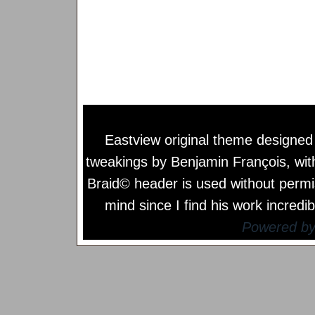
Eastview original theme designe
tweakings by
Benjamin François
, wi
Braid© header is used without permi
mind since I find his work incredib
Powered b