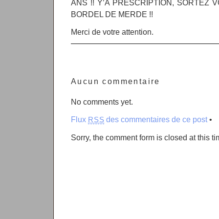
ANS !! Y’A PRESCRIPTION, SORTEZ 
BORDEL DE MERDE !!
Merci de votre attention.
Aucun commentaire
No comments yet.
Flux
des commentaires de ce post
•
RSS
Sorry, the comment form is closed at this ti