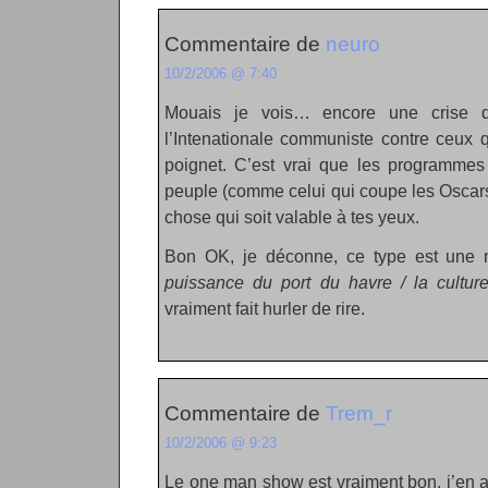
Commentaire de
neuro
10/2/2006 @ 7:40
Mouais je vois… encore une crise d
l’Intenationale communiste contre ceux q
poignet. C’est vrai que les programmes t
peuple (comme celui qui coupe les Oscar
chose qui soit valable à tes yeux.
Bon OK, je déconne, ce type est une
puissance du port du havre / la cultur
vraiment fait hurler de rire.
Commentaire de
Trem_r
10/2/2006 @ 9:23
Le one man show est vraiment bon, j’en ai 