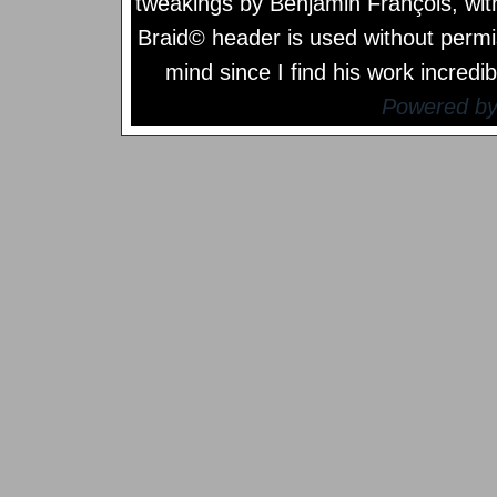
tweakings by
Benjamin François
, wi
Braid© header is used without permi
mind since I find his work incredib
Powered b