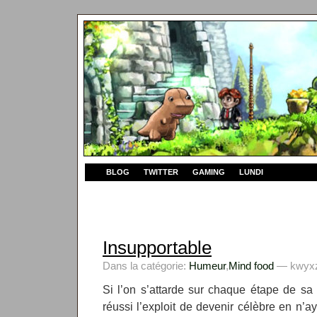
BLOG
TWITTER
GAMING
LUNDI
Insupportable
Dans la catégorie:
Humeur
,
Mind food
— kwyxz 
Si l’on s’attarde sur chaque étape de sa
réussi l’exploit de devenir célèbre en n’ay