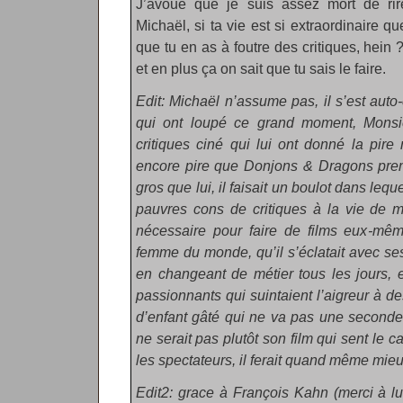
J’avoue que je suis assez mort de rire
Michaël, si ta vie est si extraordinaire q
que tu en as à foutre des critiques, hein 
et en plus ça on sait que tu sais le faire.
Edit: Michaël n’assume pas, il s’est aut
qui ont loupé ce grand moment, Monsie
critiques ciné qui lui ont donné la pire n
encore pire que Donjons & Dragons premi
gros que lui, il faisait un boulot dans leq
pauvres cons de critiques à la vie de m
nécessaire pour faire de films eux-même
femme du monde, qu’il s’éclatait avec se
en changeant de métier tous les jours, e
passionnants qui suintaient l’aigreur à de
d’enfant gâté qui ne va pas une seconde
ne serait pas plutôt son film qui sent le 
les spectateurs, il ferait quand même mieux
Edit2: grace à François Kahn (merci à lui)