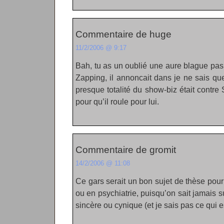
Commentaire de huge
11/2/2006 @ 9:17
Bah, tu as un oublié une aure blague pas 
Zapping, il annoncait dans je ne sais qu
presque totalité du show-biz était contre 
pour qu’il roule pour lui.
Commentaire de gromit
14/2/2006 @ 11:08
Ce gars serait un bon sujet de thèse pour
ou en psychiatrie, puisqu’on sait jamais s
sincère ou cynique (et je sais pas ce qui es