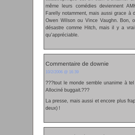
même leurs comédies deviennent AMH
Farelly notamment, mais aussi grace à 
Owen Wilson ou Vince Vaughn. Bon, on 
désastre comme Hitch, mais il y a vraim
qu’appréciable.
Commentaire de downie
10/2/2006 @ 16:39
???tout le monde semble unanime à tel 
Allociné buggait.???
La presse, mais aussi et encore plus frap
deux) !