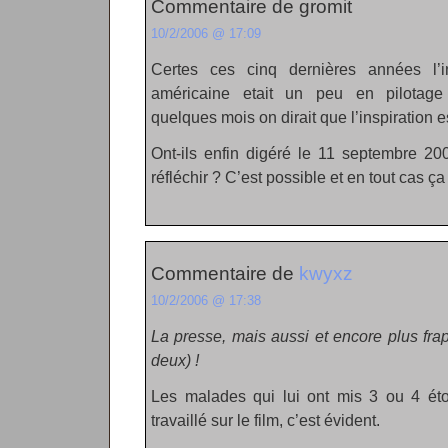
Commentaire de gromit
10/2/2006 @ 17:09
Certes ces cinq dernières années l’i
américaine etait un peu en pilotage
quelques mois on dirait que l’inspiration 
Ont-ils enfin digéré le 11 septembre 20
réfléchir ? C’est possible et en tout cas ça f
Commentaire de
kwyxz
10/2/2006 @ 17:38
La presse, mais aussi et encore plus frap
deux) !
Les malades qui lui ont mis 3 ou 4 étoi
travaillé sur le film, c’est évident.