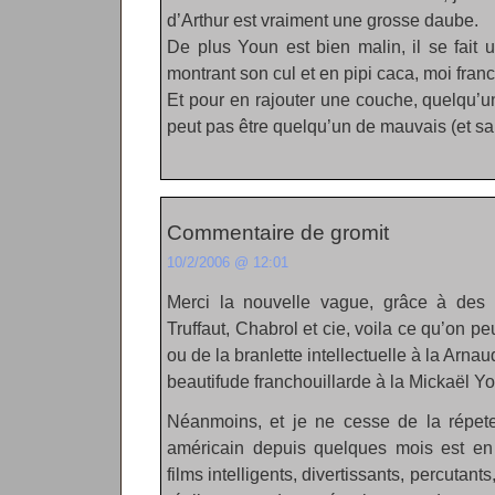
d’Arthur est vraiment une grosse daube.
De plus Youn est bien malin, il se fait 
montrant son cul et en pipi caca, moi fran
Et pour en rajouter une couche, quelqu’u
peut pas être quelqu’un de mauvais (et s
Commentaire de gromit
10/2/2006 @ 12:01
Merci la nouvelle vague, grâce à des
Truffaut, Chabrol et cie, voila ce qu’on pe
ou de la branlette intellectuelle à la Arn
beautifude franchouillarde à la Mickaël Y
Néanmoins, et je ne cesse de la répete
américain depuis quelques mois est en
films intelligents, divertissants, percutant