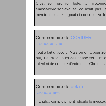
C’est son premier bide, tu m’étonn
émissaire/raison/excuse, ça avait pas l’
merdiques sur iznogoud et consorts : vu 
Commentaire de
CCRIDER
22/2/2006 @ 16:49
Tout à fait d’accord. Mais on en a pour 
nul, il aura toujours des financiers… Et
talent ni de nombre d’entrées… Cherchez
Commentaire de
boklm
6/3/2006 @ 18:46
Hahaha, completement ridicule le messag