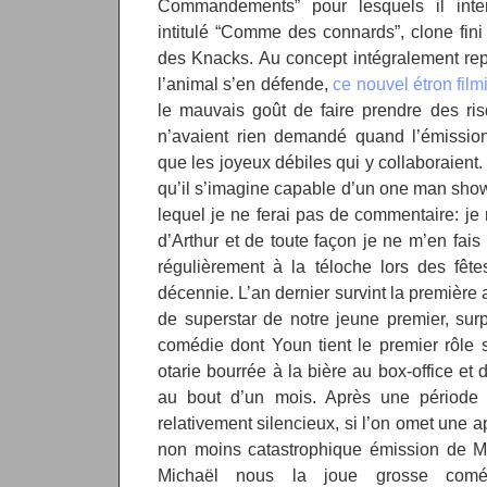
Commandements” pour lesquels il inter
intitulé “Comme des connards”, clone fin
des Knacks. Au concept intégralement re
l’animal s’en défende,
ce nouvel étron fil
le mauvais goût de faire prendre des ri
n’avaient rien demandé quand l’émission
que les joyeux débiles qui y collaboraient.
qu’il s’imagine capable d’un one man show
lequel je ne ferai pas de commentaire: je 
d’Arthur et de toute façon je ne m’en fais 
régulièrement à la téloche lors des fête
décennie. L’an dernier survint la première 
de superstar de notre jeune premier, sur
comédie dont Youn tient le premier rôle 
otarie bourrée à la bière au box-office et 
au bout d’un mois. Après une période du
relativement silencieux, si l’on omet une a
non moins catastrophique émission de Mar
Michaël nous la joue grosse coméd