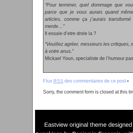
“Pour terminer, quel dommage que vou
parce que je vous aurais quand même v
articles, comme ça j’aurais transformé
merde…”
Il essaie d’etre drole la ?
“Veuillez agréer, messieurs les critiques,
à votre anus.”
Mickael Youn, specialiste de l’humour pas
Flux
des commentaires de ce post
•
RSS
Sorry, the comment form is closed at this ti
Eastview original theme designe