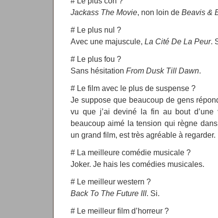
# Le plus con ?
Jackass The Movie
, non loin de
Beavis & 
# Le plus nul ?
Avec une majuscule,
La Cité De La Peur
. 
# Le plus fou ?
Sans hésitation
From Dusk Till Dawn
.
# Le film avec le plus de suspense ?
Je suppose que beaucoup de gens répon
vu que j’ai deviné la fin au bout d’une
beaucoup aimé la tension qui règne dan
un grand film, est très agréable à regarder.
# La meilleure comédie musicale ?
Joker. Je hais les comédies musicales.
# Le meilleur western ?
Back To The Future III
. Si.
# Le meilleur film d’horreur ?