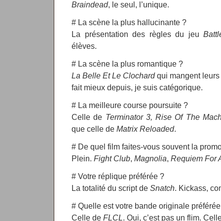
Braindead
, le seul, l’unique.
# La scène la plus hallucinante ?
La présentation des règles du jeu
Batt
élèves.
# La scène la plus romantique ?
La Belle Et Le Clochard
qui mangent leurs 
fait mieux depuis, je suis catégorique.
# La meilleure course poursuite ?
Celle de
Terminator 3, Rise Of The Mac
que celle de
Matrix Reloaded
.
# De quel film faites-vous souvent la prom
Plein.
Fight Club
,
Magnolia
,
Requiem For 
# Votre réplique préférée ?
La totalité du script de
Snatch
. Kickass, co
# Quelle est votre bande originale préférée
Celle de
FLCL
. Oui, c’est pas un flim. Cel