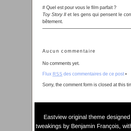
# Quel est pour vous le film parfait ?
Toy Story II
et les gens qui pensent le cont
bêtement.
Aucun commentaire
No comments yet.
Flux
des commentaires de ce post
•
RSS
Sorry, the comment form is closed at this ti
Eastview original theme designe
tweakings by
Benjamin François
, wi