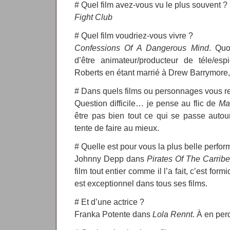
# Quel film avez-vous vu le plus souvent ?
Fight Club
# Quel film voudriez-vous vivre ?
Confessions Of A Dangerous Mind
. Quo
d’être animateur/producteur de téle/es
Roberts en étant marrié à Drew Barrymore,
# Dans quels films ou personnages vous r
Question difficile… je pense au flic de
Ma
être pas bien tout ce qui se passe autour 
tente de faire au mieux.
# Quelle est pour vous la plus belle perfo
Johnny Depp dans
Pirates Of The Carrib
film tout entier comme il l’a fait, c’est fo
est exceptionnel dans tous ses films.
# Et d’une actrice ?
Franka Potente dans
Lola Rennt
. À en per