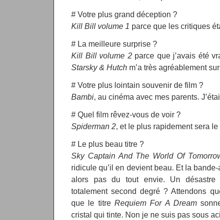
# Votre plus grand déception ?
Kill Bill volume 1
parce que les critiques ét
# La meilleure surprise ?
Kill Bill volume 2
parce que j’avais été vr
Starsky & Hutch
m’a très agréablement surp
# Votre plus lointain souvenir de film ?
Bambi
, au cinéma avec mes parents. J’étai
# Quel film rêvez-vous de voir ?
Spiderman 2
, et le plus rapidement sera le
# Le plus beau titre ?
Sky Captain And The World Of Tomorro
ridicule qu’il en devient beau. Et la band
alors pas du tout envie. Un désastre
totalement second degré ? Attendons que
que le titre
Requiem For A Dream
sonne
cristal qui tinte. Non je ne suis pas sous ac