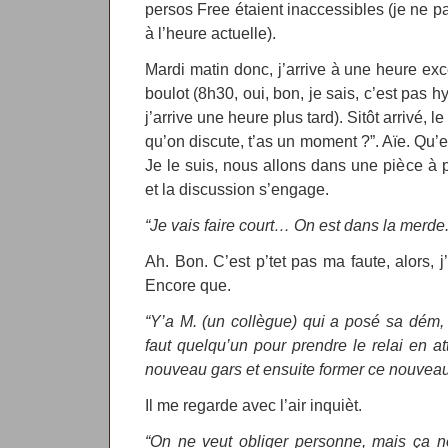
persos Free étaient inaccessibles (je ne pa
à l’heure actuelle).
Mardi matin donc, j’arrive à une heure ex
boulot (8h30, oui, bon, je sais, c’est pas 
j’arrive une heure plus tard). Sitôt arrivé, l
qu’on discute, t’as un moment ?”. Aïe. Qu’es
Je le suis, nous allons dans une pièce à pa
et la discussion s’engage.
“Je vais faire court… On est dans la merde.
Ah. Bon. C’est p’tet pas ma faute, alors, j’
Encore que.
“Y’a M. (un collègue) qui a posé sa dém, il
faut quelqu’un pour prendre le relai en 
nouveau gars et ensuite former ce nouveau 
Il me regarde avec l’air inquièt.
“On ne veut obliger personne, mais ça n