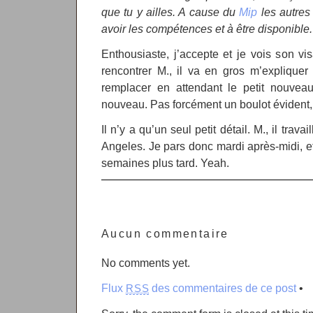
que tu y ailles. A cause du
Mip
les autres 
avoir les compétences et à être disponible.
Enthousiaste, j’accepte et je vois son vis
rencontrer M., il va en gros m’expliquer l
remplacer en attendant le petit nouveau,
nouveau. Pas forcément un boulot évident, 
Il n’y a qu’un seul petit détail. M., il trav
Angeles. Je pars donc mardi après-midi, e
semaines plus tard. Yeah.
Aucun commentaire
No comments yet.
Flux
des commentaires de ce post
•
RSS