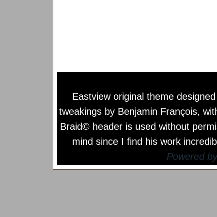
Eastview original theme designe
tweakings by
Benjamin François
, wi
Braid© header is used without permi
mind since I find his work incredib
Powered b