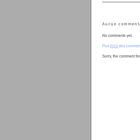
Aucun comment
No comments yet.
Flux
des comment
RSS
Sorry, the comment form