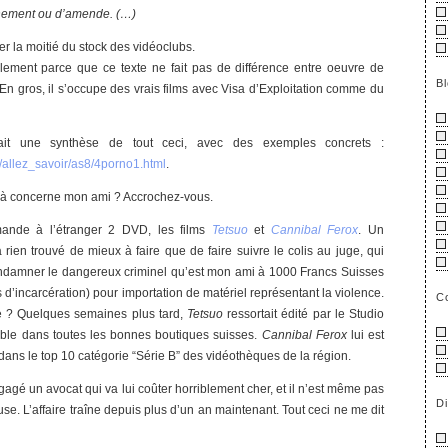
nement ou d’amende. (…)
er la moitié du stock des vidéoclubs.
lement parce que ce texte ne fait pas de différence entre oeuvre de
B
 En gros, il s’occupe des vrais films avec Visa d’Exploitation comme du
fait une synthèse de tout ceci, avec des exemples concrets :
l/allez_savoir/as8/4porno1.html
.
là concerne mon ami ? Accrochez-vous.
mande à l’étranger 2 DVD, les films
Tetsuo
et
Cannibal Ferox
. Un
 rien trouvé de mieux à faire que de faire suivre le colis au juge, qui
ndamner le dangereux criminel qu’est mon ami à 1000 Francs Suisses
d’incarcération) pour importation de matériel représentant la violence.
C
le ? Quelques semaines plus tard,
Tetsuo
ressortait édité par le Studio
nible dans toutes les bonnes boutiques suisses.
Cannibal Ferox
lui est
dans le top 10 catégorie “Série B” des vidéothèques de la région.
gé un avocat qui va lui coûter horriblement cher, et il n’est même pas
D
use. L’affaire traîne depuis plus d’un an maintenant. Tout ceci ne me dit