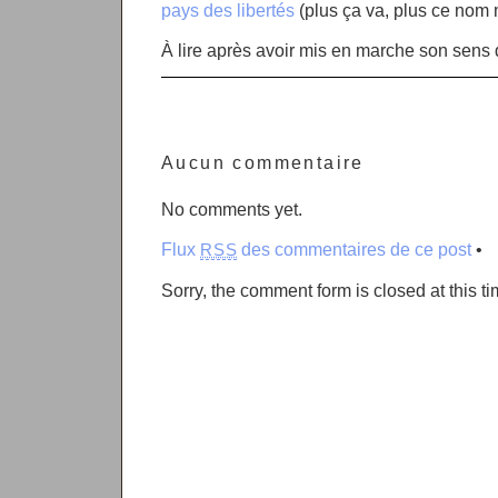
pays des libertés
(plus ça va, plus ce nom me
À lire après avoir mis en marche son sens 
Aucun commentaire
No comments yet.
Flux
des commentaires de ce post
•
RSS
Sorry, the comment form is closed at this ti