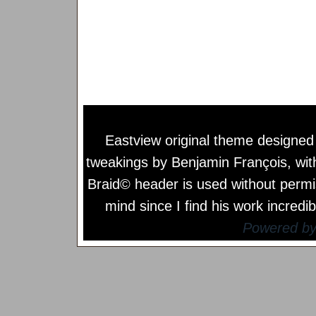
Eastview original theme designe
tweakings by
Benjamin François
, wi
Braid© header is used without permi
mind since I find his work incredib
Powered b