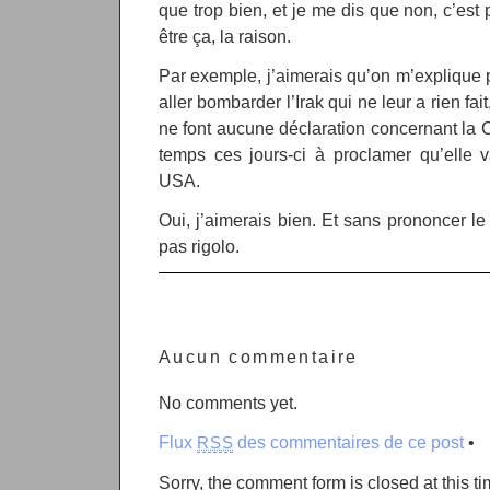
que trop bien, et je me dis que non, c’est
être ça, la raison.
Par exemple, j’aimerais qu’on m’explique 
aller bombarder l’Irak qui ne leur a rien fa
ne font aucune déclaration concernant la
temps ces jours-ci à proclamer qu’elle v
USA.
Oui, j’aimerais bien. Et sans prononcer le 
pas rigolo.
Aucun commentaire
No comments yet.
Flux
des commentaires de ce post
•
RSS
Sorry, the comment form is closed at this ti