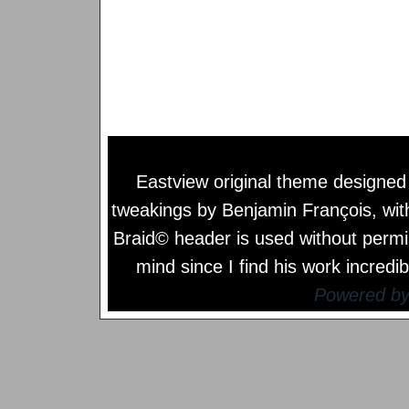
Eastview original theme designe
tweakings by
Benjamin François
, wi
Braid© header is used without permi
mind since I find his work incredib
Powered b