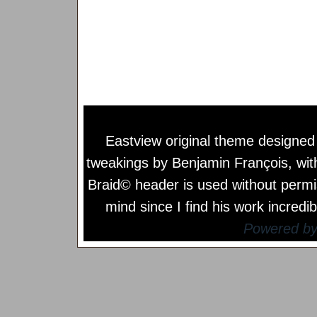
Eastview original theme designe
tweakings by
Benjamin François
, wi
Braid© header is used without permi
mind since I find his work incredib
Powered b