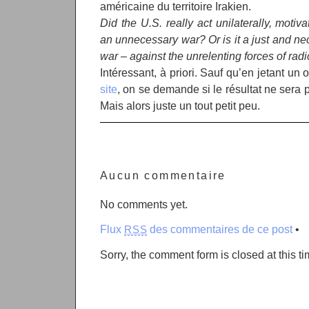
américaine du territoire Irakien.
Did the U.S. really act unilaterally, motiv
an unnecessary war? Or is it a just and nec
war – against the unrelenting forces of rad
Intéressant, à priori. Sauf qu’en jetant un 
site
, on se demande si le résultat ne sera p
Mais alors juste un tout petit peu.
Aucun commentaire
No comments yet.
Flux
des commentaires de ce post
•
RSS
Sorry, the comment form is closed at this ti