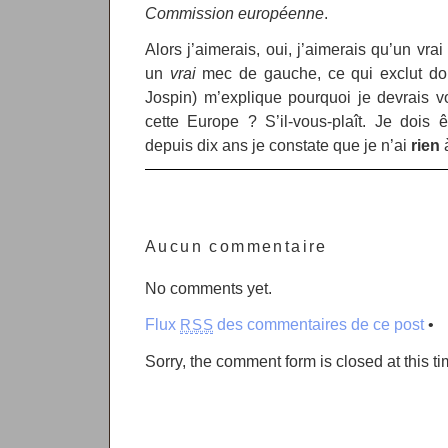
Commission européenne
.
Alors j’aimerais, oui, j’aimerais qu’un vra
un
vrai
mec de gauche, ce qui exclut don
Jospin) m’explique pourquoi je devrais v
cette Europe ? S’il-vous-plaît. Je dois
depuis dix ans je constate que je n’ai
rien
à
Aucun commentaire
No comments yet.
Flux
des commentaires de ce post
•
RSS
Sorry, the comment form is closed at this ti