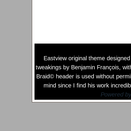
Eastview original theme designe
tweakings by
Benjamin François
, wi
Braid© header is used without permi
mind since I find his work incredib
Powered b