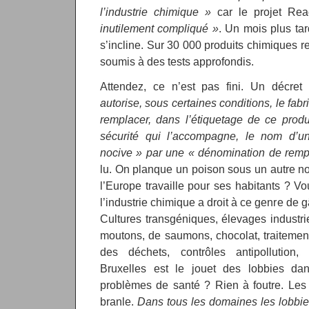
l’industrie chimique »
car le projet Re
inutilement compliqué »
. Un mois plus t
s’incline. Sur 30 000 produits chimiques r
soumis à des tests approfondis.
Attendez, ce n’est pas fini. Un décret p
autorise, sous certaines conditions, le fab
remplacer, dans l’étiquetage de ce prod
sécurité qui l’accompagne, le nom d’un
nocive » par une « dénomination de rem
lu. On planque un poison sous un autre 
l’Europe travaille pour ses habitants ? 
l’industrie chimique a droit à ce genre de 
Cultures transgéniques, élevages industri
moutons, de saumons, chocolat, traitemen
des déchets, contrôles antipollution, d
Bruxelles est le jouet des lobbies d
problèmes de santé ? Rien à foutre. Les 
branle.
Dans tous les domaines les lobbie