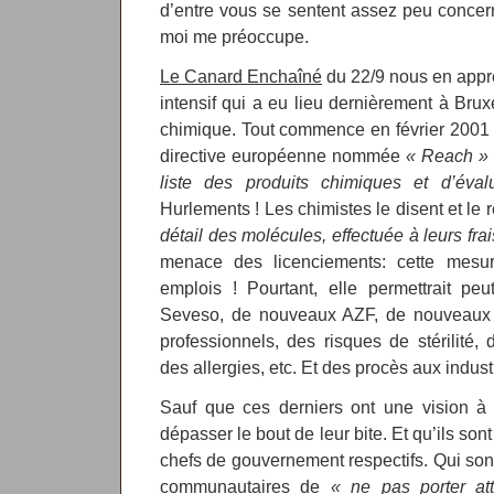
d’entre vous se sentent assez peu concerné
moi me préoccupe.
Le Canard Enchaîné
du 22/9 nous en appre
intensif qui a eu lieu dernièrement à Bruxe
chimique. Tout commence en février 2001 
directive européenne nommée
« Reach »
liste des produits chimiques et d’évalu
Hurlements ! Les chimistes le disent et le 
détail des molécules, effectuée à leurs frai
menace des licenciements: cette mesur
emplois ! Pourtant, elle permettrait peu
Seveso, de nouveaux AZF, de nouveaux 
professionnels, des risques de stérilité, 
des allergies, etc. Et des procès aux industr
Sauf que ces derniers ont une vision à 
dépasser le bout de leur bite. Et qu’ils sont
chefs de gouvernement respectifs. Qui sont
communautaires de
« ne pas porter att