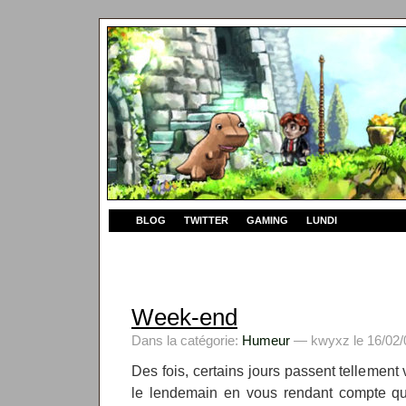
BLOG
TWITTER
GAMING
LUNDI
Week-end
Dans la catégorie:
Humeur
— kwyxz le 16/02/
Des fois, certains jours passent tellement
le lendemain en vous rendant compte que