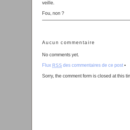
veille.
Fou, non ?
Aucun commentaire
No comments yet.
Flux
des commentaires de ce post
•
RSS
Sorry, the comment form is closed at this ti