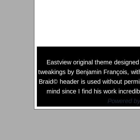
Eastview original theme designe
tweakings by
Benjamin François
, wi
Braid© header is used without permi
mind since I find his work incredib
Powered b