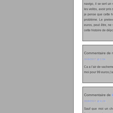
navigo, il se sert un 
les velibs, avoir pri
je pense que cette h
problème. Le prelev
euros, peut être, ne 
cette histoire de dép
Commentaire de 
30/8/2007 @ 1:04
Ca a l’air de vacheme
moi pour 99 euros j’a
Commentaire de
30/8/2007 @ 4:29
Sauf que moi un cho