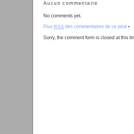
Aucun commentaire
No comments yet.
Flux
des commentaires de ce post
•
RSS
Sorry, the comment form is closed at this ti