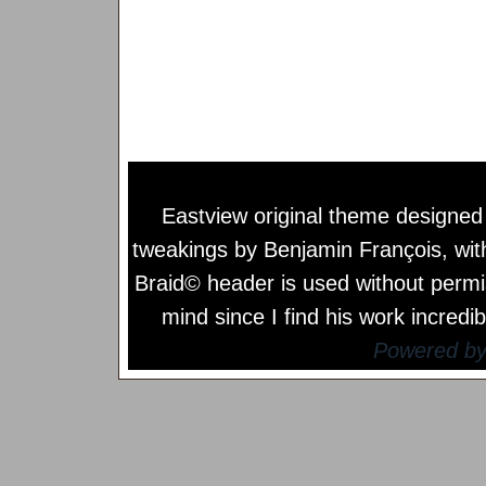
Eastview original theme designe
tweakings by
Benjamin François
, wi
Braid© header is used without permi
mind since I find his work incredib
Powered b