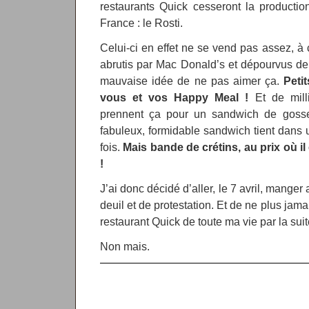
restaurants Quick cesseront la producti
France : le Rosti.
Celui-ci en effet ne se vend pas assez, à
abrutis par Mac Donald’s et dépourvus de 
mauvaise idée de ne pas aimer ça.
Petit
vous et vos Happy Meal !
Et de milli
prennent ça pour un sandwich de gosse
fabuleux, formidable sandwich tient dans
fois.
Mais bande de crétins, au prix où il 
!
J’ai donc décidé d’aller, le 7 avril, mange
deuil et de protestation. Et de ne plus jam
restaurant Quick de toute ma vie par la suit
Non mais.