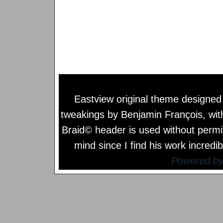
Eastview original theme designe
tweakings by
Benjamin François
, wi
Braid© header is used without permi
mind since I find his work incredib
Powered b