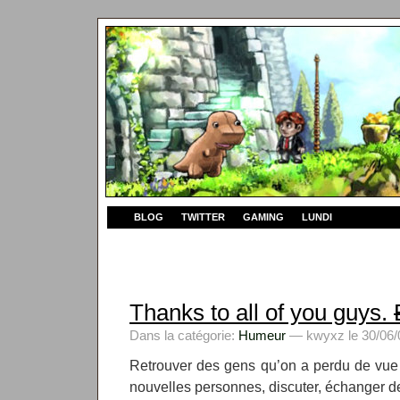
BLOG
TWITTER
GAMING
LUNDI
Thanks to all of you guys.
Dans la catégorie:
Humeur
— kwyxz le 30/06/
Retrouver des gens qu’on a perdu de vue 
nouvelles personnes, discuter, échanger d