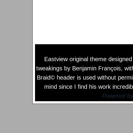
Eastview original theme designe
tweakings by
Benjamin François
, wi
Braid© header is used without permi
mind since I find his work incredib
Powered b