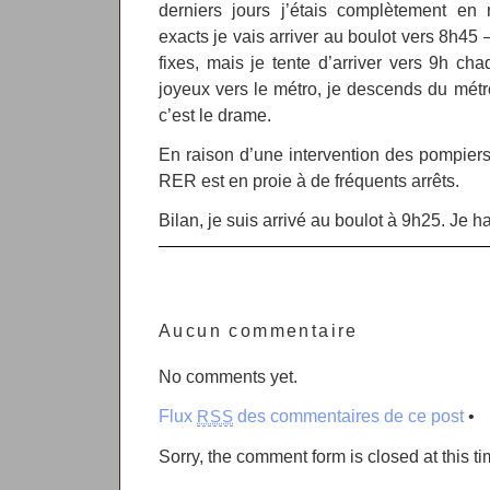
derniers jours j’étais complètement en 
exacts je vais arriver au boulot vers 8h45 
fixes, mais je tente d’arriver vers 9h cha
joyeux vers le métro, je descends du métr
c’est le drame.
En raison d’une intervention des pompier
RER est en proie à de fréquents arrêts.
Bilan, je suis arrivé au boulot à 9h25. Je ha
Aucun commentaire
No comments yet.
Flux
des commentaires de ce post
•
RSS
Sorry, the comment form is closed at this ti