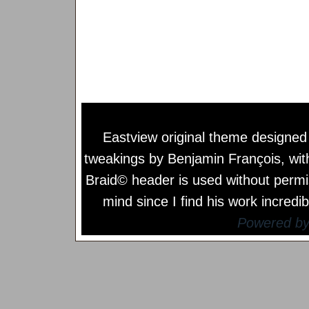
Eastview original theme designe
tweakings by
Benjamin François
, wi
Braid© header is used without permi
mind since I find his work incredib
Powered b