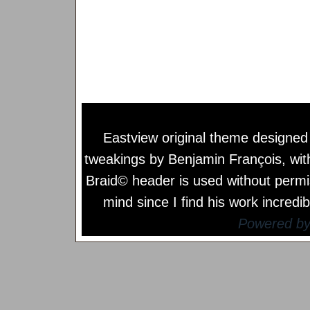
Eastview original theme designe
tweakings by
Benjamin François
, wi
Braid© header is used without permi
mind since I find his work incredib
Powered b