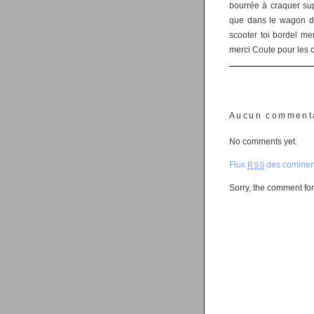
bourrée à craquer supe
que dans le wagon de 
scooter toi bordel me
merci Coute pour les 
Aucun comment
No comments yet.
Flux
des comment
RSS
Sorry, the comment form