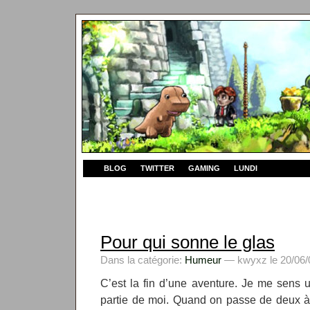
BLOG
TWITTER
GAMING
LUNDI
Pour qui sonne le glas
Dans la catégorie:
Humeur
— kwyxz le 20/06/
C’est la fin d’une aventure. Je me sens 
partie de moi. Quand on passe de deux à