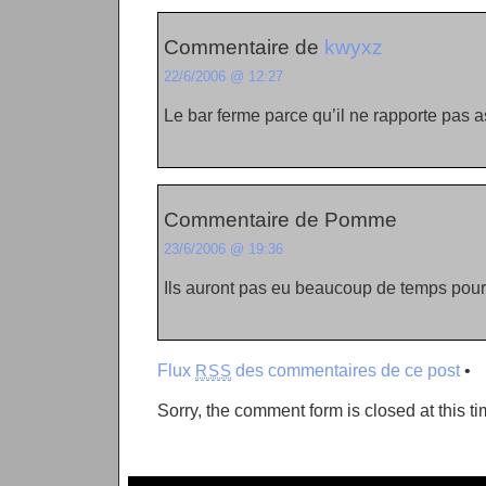
Commentaire de
kwyxz
22/6/2006 @ 12:27
Le bar ferme parce qu’il ne rapporte pas a
Commentaire de Pomme
23/6/2006 @ 19:36
Ils auront pas eu beaucoup de temps pour
Flux
des commentaires de ce post
•
RSS
Sorry, the comment form is closed at this ti