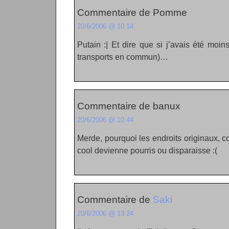
Commentaire de Pomme
20/6/2006 @ 10:14
Putain :| Et dire que si j’avais été moi
transports en commun)…
Commentaire de banux
20/6/2006 @ 10:44
Merde, pourquoi les endroits originaux, 
cool devienne pourris ou disparaisse :(
Commentaire de
Saki
20/6/2006 @ 13:24