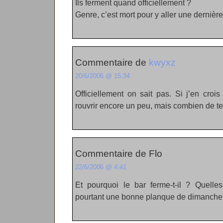
Ils ferment quand officiellement ?
Genre, c’est mort pour y aller une dernière
Commentaire de
kwyxz
20/6/2006 @ 15:34
Officiellement on sait pas. Si j’en croi
rouvrir encore un peu, mais combien de
Commentaire de Flo
22/6/2006 @ 4:41
Et pourquoi le bar ferme-t-il ? Quelles
pourtant une bonne planque de dimanche 