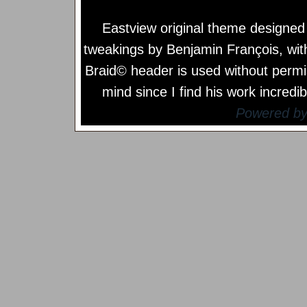
Eastview original theme designe
tweakings by
Benjamin François
, wi
Braid© header is used without permi
mind since I find his work incredib
Powered b