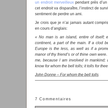
un endroit merveilleux
pendant près d’un 
cet endroit va disparaître, l’instinct de sur
sentiment de perdre un ami.
Je crois que je n’ai jamais autant compr
en cours d’anglais:
« No man is an island, entire of itself;
continent, a part of the main. If a clod
Europe is the less, as well as if a prom
manor of thy friend’s or of thine own were
me, because I am involved in mankind; a
know for whom the bell tolls; it tolls for thee
John Donne – For whom the bell tolls
7 Commentaires