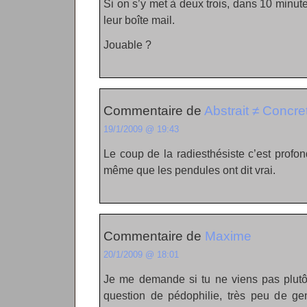
Si on s’y met à deux trois, dans 10 minute
leur boîte mail.
Jouable ?
Commentaire de
Abstrait ≠ Concre
19/1/2009 @ 19:43
Le coup de la radiesthésiste c’est prof
même que les pendules ont dit vrai.
Commentaire de
Maxime
20/1/2009 @ 18:01
Je me demande si tu ne viens pas plutôt 
question de pédophilie, très peu de ge