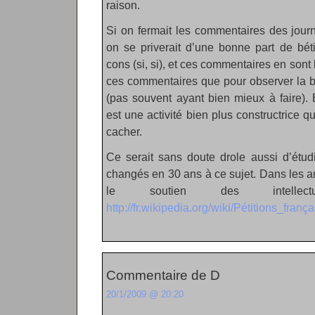
raison.
Si on fermait les commentaires des journ
on se priverait d’une bonne part de bé
cons (si, si), et ces commentaires en sont l
ces commentaires que pour observer la 
(pas souvent ayant bien mieux à faire).
est une activité bien plus constructrice qu
cacher.
Ce serait sans doute drole aussi d’étu
changés en 30 ans à ce sujet. Dans les a
le soutien des intellec
http://fr.wikipedia.org/wiki/Pétitions_fra
Commentaire de D
20/1/2009 @ 20:20