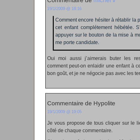
Commentaire de
michel v
19/1/2009 @ 18:16
Comment encore hésiter à rétablir la 
cet enfant complétement hébétée. S’
appuyer sur le bouton de la mise à m
me porte candidate.
Oui moi aussi j’aimerais buter les r
comment peut-on enlaidir une enfant à ce
bon goût, et je ne négocie pas avec les ter
Commentaire de Hypolite
19/1/2009 @ 19:05
Je vous propose de tous cliquer sur le l
côté de chaque commentaire.